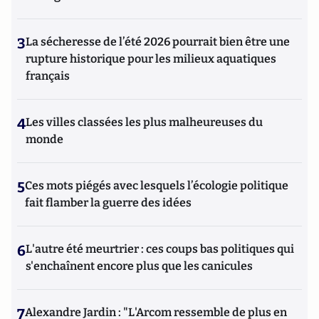
3
La sécheresse de l’été 2026 pourrait bien être une
rupture historique pour les milieux aquatiques
français
4
Les villes classées les plus malheureuses du
monde
5
Ces mots piégés avec lesquels l’écologie politique
fait flamber la guerre des idées
6
L'autre été meurtrier : ces coups bas politiques qui
s'enchaînent encore plus que les canicules
7
Alexandre Jardin : "L'Arcom ressemble de plus en