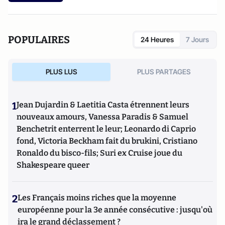
POPULAIRES
24 Heures
7 Jours
PLUS LUS
PLUS PARTAGES
1
Jean Dujardin & Laetitia Casta étrennent leurs
nouveaux amours, Vanessa Paradis & Samuel
Benchetrit enterrent le leur; Leonardo di Caprio
fond, Victoria Beckham fait du brukini, Cristiano
Ronaldo du bisco-fils; Suri ex Cruise joue du
Shakespeare queer
2
Les Français moins riches que la moyenne
européenne pour la 3e année consécutive : jusqu'où
ira le grand déclassement ?