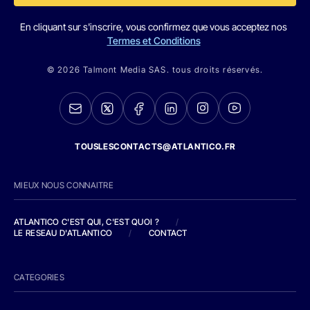
En cliquant sur s'inscrire, vous confirmez que vous acceptez nos
Termes et Conditions
© 2026 Talmont Media SAS. tous droits réservés.
TOUSLESCONTACTS@ATLANTICO.FR
MIEUX NOUS CONNAITRE
ATLANTICO C'EST QUI, C'EST QUOI ?
/
LE RESEAU D'ATLANTICO
/
CONTACT
CATEGORIES