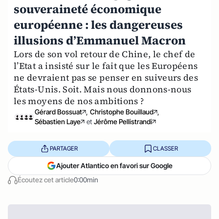
souveraineté économique
européenne : les dangereuses
illusions d’Emmanuel Macron
Lors de son vol retour de Chine, le chef de
l’Etat a insisté sur le fait que les Européens
ne devraient pas se penser en suiveurs des
États-Unis. Soit. Mais nous donnons-nous
les moyens de nos ambitions ?
Gérard Bossuat
,
Christophe Bouillaud
,
Sébastien Laye
et
Jérôme Pellistrandi
PARTAGER
CLASSER
Ajouter Atlantico en favori sur Google
Écoutez cet article
0:00min