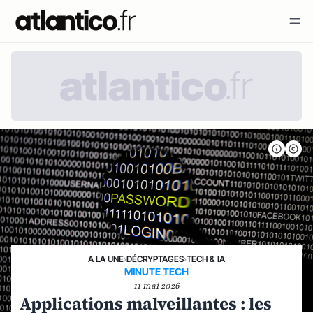
A LA UNE
›
DÉCRYPTAGES
›
TECH & IA
MINUTE TECH
11 mai 2026
Applications malveillantes : les