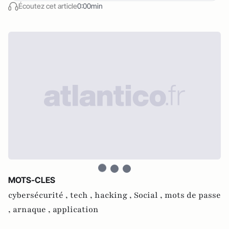
Écoutez cet article
0:00min
MOTS-CLES
cybersécurité ,
tech ,
hacking ,
Social ,
mots de passe
,
arnaque ,
application