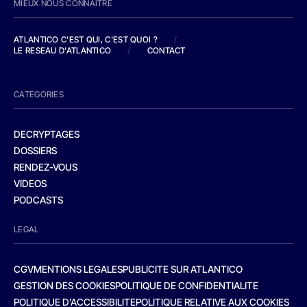
MIEUX NOUS CONNAITRE
ATLANTICO C'EST QUI, C'EST QUOI ?
/
LE RESEAU D'ATLANTICO
/
CONTACT
CATEGORIES
DECRYPTAGES
DOSSIERS
RENDEZ-VOUS
VIDEOS
PODCASTS
LEGAL
CGV
MENTIONS LEGALES
PUBLICITE SUR ATLANTICO
GESTION DES COOKIES
POLITIQUE DE CONFIDENTIALITE
POLITIQUE D’ACCESSIBILITE
POLITIQUE RELATIVE AUX COOKIES