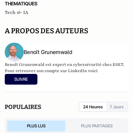
THEMATIQUES
Tech & IA
A PROPOS DES AUTEURS
Benoît Grunemwald
Benoît Grunenwald
est expert en cybersécurité chez ESET.
Pour retrouver son compte sur LinkedIn voici
SUIVRE
POPULAIRES
24 Heures
7 Jours
PLUS LUS
PLUS PARTAGES