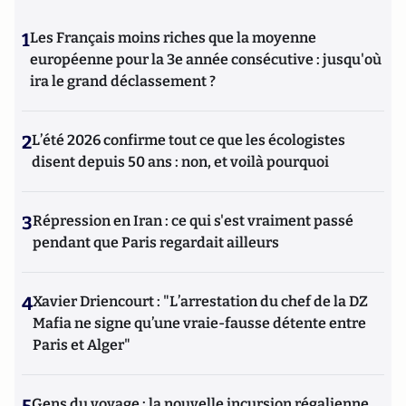
1
Les Français moins riches que la moyenne
européenne pour la 3e année consécutive : jusqu'où
ira le grand déclassement ?
2
L’été 2026 confirme tout ce que les écologistes
disent depuis 50 ans : non, et voilà pourquoi
3
Répression en Iran : ce qui s'est vraiment passé
pendant que Paris regardait ailleurs
4
Xavier Driencourt : "L’arrestation du chef de la DZ
Mafia ne signe qu’une vraie-fausse détente entre
Paris et Alger"
Gens du voyage : la nouvelle incursion régalienne