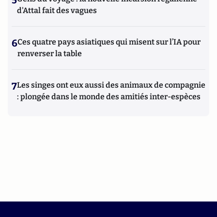
5
d'Attal fait des vagues
6
Ces quatre pays asiatiques qui misent sur l’IA pour
renverser la table
7
Les singes ont eux aussi des animaux de compagnie
: plongée dans le monde des amitiés inter-espèces