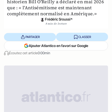
historien Bill O'Reilly a déclaré en mai 2026
que : « l'Antisémitisme est maintenant
complètement normalisé en Amérique.»
Frédéric Sroussi
8 min de lecture
PARTAGER
CLASSER
Ajouter Atlantico en favori sur Google
Écoutez cet article
0:00min