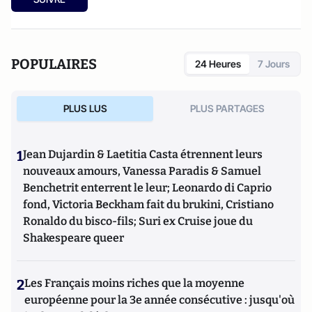
POPULAIRES
24 Heures
7 Jours
PLUS LUS
PLUS PARTAGES
1
Jean Dujardin & Laetitia Casta étrennent leurs
nouveaux amours, Vanessa Paradis & Samuel
Benchetrit enterrent le leur; Leonardo di Caprio
fond, Victoria Beckham fait du brukini, Cristiano
Ronaldo du bisco-fils; Suri ex Cruise joue du
Shakespeare queer
2
Les Français moins riches que la moyenne
européenne pour la 3e année consécutive : jusqu'où