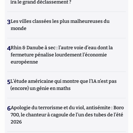
ira le grand déclassement ?
3
Les villes classées les plus malheureuses du
monde
4
Rhin & Danube à sec : l’autre voie d’eau dont la
fermeture pénalise lourdement l’économie
européenne
5
L’étude américaine qui montre que l’IA n’est pas
(encore) un génie en maths
6
Apologie du terrorisme et du viol, antisémite : Boro
700, le chanteur à cagoule de l’un des tubes de l’été
2026