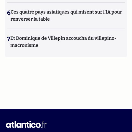
6
Ces quatre pays asiatiques qui misent sur l’IA pour
renverser la table
7
Et Dominique de Villepin accoucha du villepino-
macronisme