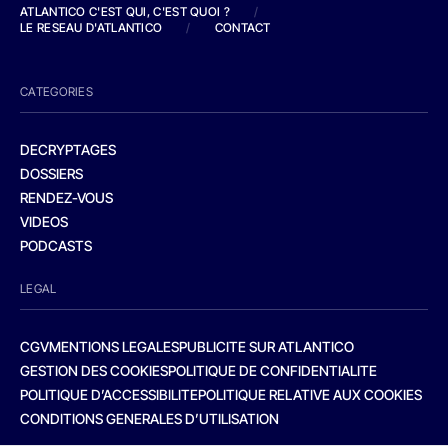
ATLANTICO C'EST QUI, C'EST QUOI ?
/
LE RESEAU D'ATLANTICO
/
CONTACT
CATEGORIES
DECRYPTAGES
DOSSIERS
RENDEZ-VOUS
VIDEOS
PODCASTS
LEGAL
CGV
MENTIONS LEGALES
PUBLICITE SUR ATLANTICO
GESTION DES COOKIES
POLITIQUE DE CONFIDENTIALITE
POLITIQUE D’ACCESSIBILITE
POLITIQUE RELATIVE AUX COOKIES
CONDITIONS GENERALES D’UTILISATION