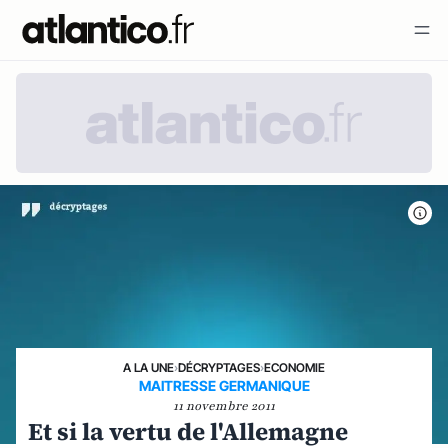
A LA UNE
›
DÉCRYPTAGES
›
ECONOMIE
MAITRESSE GERMANIQUE
11 novembre 2011
Et si la vertu de l'Allemagne