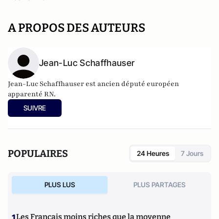
A PROPOS DES AUTEURS
Jean-Luc Schaffhauser
Jean-Luc Schaffhauser est ancien député européen
apparenté RN.
SUIVRE
POPULAIRES
24 Heures
7 Jours
PLUS LUS
PLUS PARTAGES
1
Les Français moins riches que la moyenne