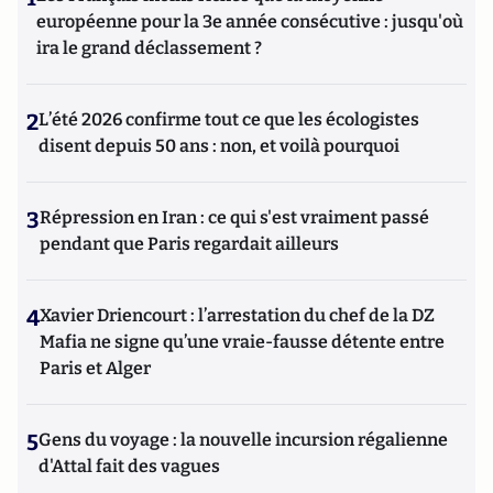
européenne pour la 3e année consécutive : jusqu'où
ira le grand déclassement ?
2
L’été 2026 confirme tout ce que les écologistes
disent depuis 50 ans : non, et voilà pourquoi
3
Répression en Iran : ce qui s'est vraiment passé
pendant que Paris regardait ailleurs
4
Xavier Driencourt : l’arrestation du chef de la DZ
Mafia ne signe qu’une vraie-fausse détente entre
Paris et Alger
5
Gens du voyage : la nouvelle incursion régalienne
d'Attal fait des vagues