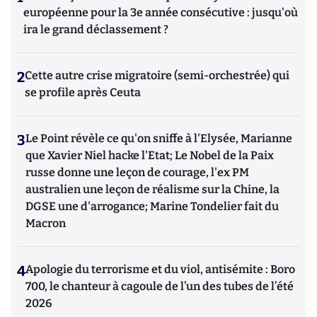
européenne pour la 3e année consécutive : jusqu'où
ira le grand déclassement ?
2
Cette autre crise migratoire (semi-orchestrée) qui
se profile après Ceuta
3
Le Point révèle ce qu'on sniffe à l'Elysée, Marianne
que Xavier Niel hacke l'Etat; Le Nobel de la Paix
russe donne une leçon de courage, l'ex PM
australien une leçon de réalisme sur la Chine, la
DGSE une d'arrogance; Marine Tondelier fait du
Macron
4
Apologie du terrorisme et du viol, antisémite : Boro
700, le chanteur à cagoule de l’un des tubes de l’été
2026