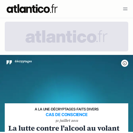
A LA UNE
›
DÉCRYPTAGES
›
FAITS DIVERS
CAS DE CONSCIENCE
31 juillet 2011
La lutte contre l'alcool au volant