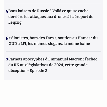
5
Bons baisers de Russie ? Voilà ce qui se cache
derrière les attaques aux drones à l'aéroport de
Leipzig
6
« Sionistes, hors des Facs », soutien au Hamas : du
GUD à LFI, les mêmes slogans, la même haine
7
Carnets apocryphes d’Emmanuel Macron : l’échec
du RN aux législatives de 2024, cette grande
déception - Episode 2