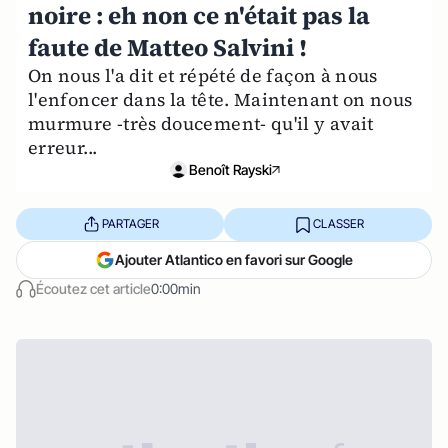
noire : eh non ce n'était pas la
faute de Matteo Salvini !
On nous l'a dit et répété de façon à nous
l'enfoncer dans la tête. Maintenant on nous
murmure -très doucement- qu'il y avait
erreur...
Benoît Rayski
PARTAGER
CLASSER
Ajouter Atlantico en favori sur Google
Écoutez cet article
0:00min