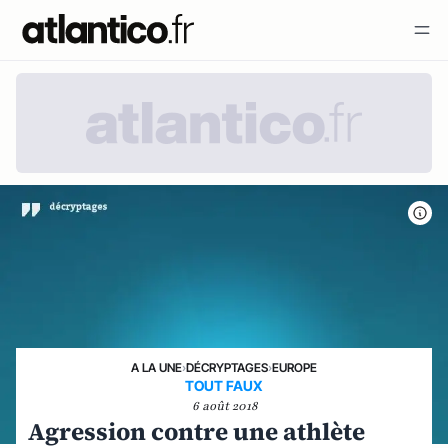
A LA UNE
›
DÉCRYPTAGES
›
EUROPE
TOUT FAUX
6 août 2018
Agression contre une athlète