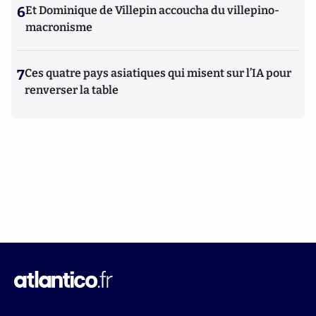
6
Et Dominique de Villepin accoucha du villepino-
macronisme
7
Ces quatre pays asiatiques qui misent sur l’IA pour
renverser la table