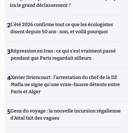
ira le grand déclassement ?
2
L’été 2026 confirme tout ce que les écologistes
disent depuis 50 ans : non, et voilà pourquoi
3
Répression en Iran : ce qui s'est vraiment passé
pendant que Paris regardait ailleurs
4
Xavier Driencourt : l’arrestation du chef de la DZ
Mafia ne signe qu’une vraie-fausse détente entre
Paris et Alger
5
Gens du voyage : la nouvelle incursion régalienne
d'Attal fait des vagues