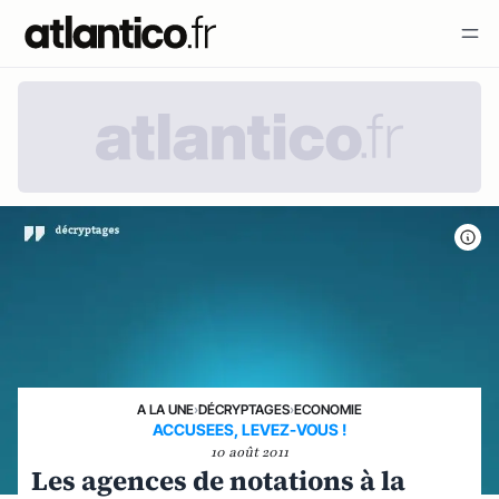
A LA UNE
›
DÉCRYPTAGES
›
ECONOMIE
ACCUSEES, LEVEZ-VOUS !
10 août 2011
Les agences de notations à la