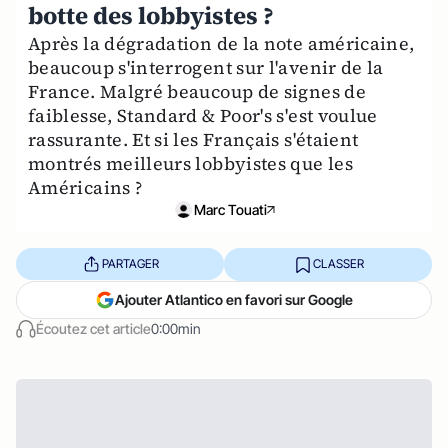
botte des lobbyistes ?
Après la dégradation de la note américaine,
beaucoup s'interrogent sur l'avenir de la
France. Malgré beaucoup de signes de
faiblesse, Standard & Poor's s'est voulue
rassurante. Et si les Français s'étaient
montrés meilleurs lobbyistes que les
Américains ?
Marc Touati
PARTAGER
CLASSER
Ajouter Atlantico en favori sur Google
Écoutez cet article
0:00min