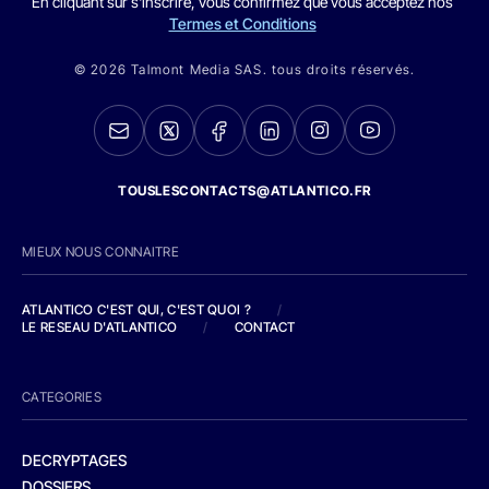
En cliquant sur s'inscrire, vous confirmez que vous acceptez nos
Termes et Conditions
© 2026 Talmont Media SAS. tous droits réservés.
TOUSLESCONTACTS@ATLANTICO.FR
MIEUX NOUS CONNAITRE
ATLANTICO C'EST QUI, C'EST QUOI ?
/
LE RESEAU D'ATLANTICO
/
CONTACT
CATEGORIES
DECRYPTAGES
DOSSIERS