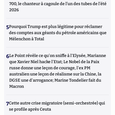
700, le chanteur à cagoule de l’un des tubes de l’été
2026
5
Pourquoi Trump est plus légitime pour réclamer
des comptes aux géants du pétrole américains que
Mélenchon à Total
6
Le Point révèle ce qu'on sniffe à l'Elysée, Marianne
que Xavier Niel hacke l'Etat; Le Nobel de la Paix
russe donne une leçon de courage, l'ex PM
australien une leçon de réalisme sur la Chine, la
DGSE une d'arrogance; Marine Tondelier fait du
Macron
7
Cette autre crise migratoire (semi-orchestrée) qui
se profile après Ceuta