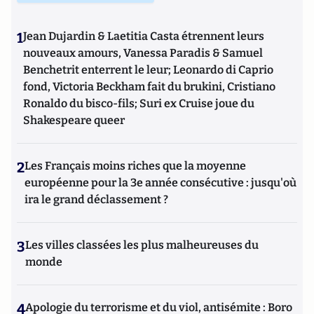
1
Jean Dujardin & Laetitia Casta étrennent leurs
nouveaux amours, Vanessa Paradis & Samuel
Benchetrit enterrent le leur; Leonardo di Caprio
fond, Victoria Beckham fait du brukini, Cristiano
Ronaldo du bisco-fils; Suri ex Cruise joue du
Shakespeare queer
2
Les Français moins riches que la moyenne
européenne pour la 3e année consécutive : jusqu'où
ira le grand déclassement ?
3
Les villes classées les plus malheureuses du
monde
4
Apologie du terrorisme et du viol, antisémite : Boro