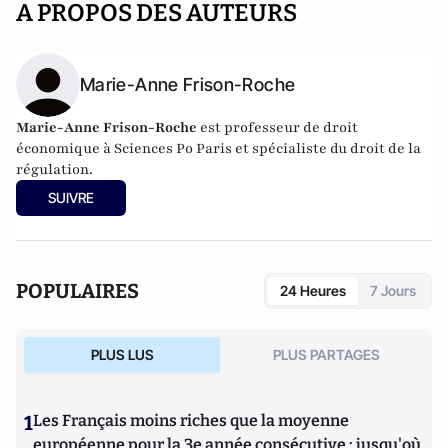
A PROPOS DES AUTEURS
Marie-Anne Frison-Roche
Marie-Anne Frison-Roche
est professeur de droit
économique à Sciences Po Paris et spécialiste du droit de la
régulation.
SUIVRE
POPULAIRES
24 Heures
7 Jours
PLUS LUS
PLUS PARTAGES
1
Les Français moins riches que la moyenne
européenne pour la 3e année consécutive : jusqu'où