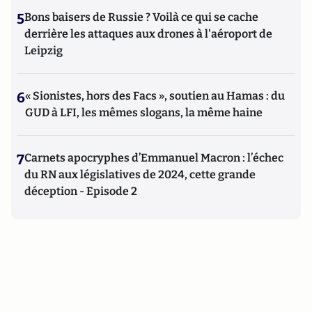
5
Bons baisers de Russie ? Voilà ce qui se cache
derrière les attaques aux drones à l'aéroport de
Leipzig
6
« Sionistes, hors des Facs », soutien au Hamas : du
GUD à LFI, les mêmes slogans, la même haine
7
Carnets apocryphes d’Emmanuel Macron : l’échec
du RN aux législatives de 2024, cette grande
déception - Episode 2