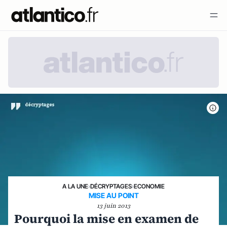
A LA UNE
›
DÉCRYPTAGES
›
ECONOMIE
MISE AU POINT
13 juin 2013
Pourquoi la mise en examen de