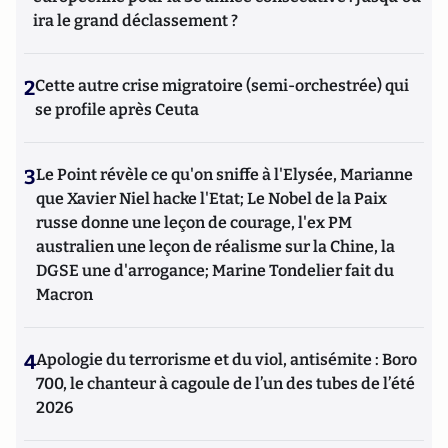
ira le grand déclassement ?
2
Cette autre crise migratoire (semi-orchestrée) qui
se profile après Ceuta
3
Le Point révèle ce qu'on sniffe à l'Elysée, Marianne
que Xavier Niel hacke l'Etat; Le Nobel de la Paix
russe donne une leçon de courage, l'ex PM
australien une leçon de réalisme sur la Chine, la
DGSE une d'arrogance; Marine Tondelier fait du
Macron
4
Apologie du terrorisme et du viol, antisémite : Boro
700, le chanteur à cagoule de l’un des tubes de l’été
2026