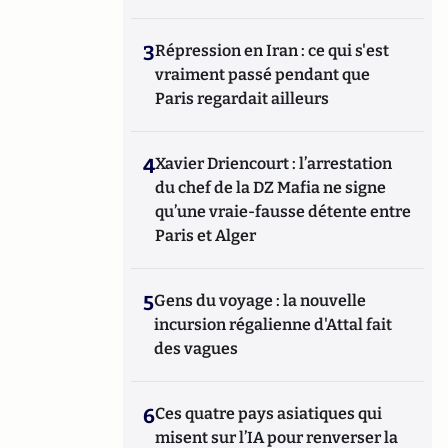
3
Répression en Iran : ce qui s'est
vraiment passé pendant que
Paris regardait ailleurs
4
Xavier Driencourt : l’arrestation
du chef de la DZ Mafia ne signe
qu’une vraie-fausse détente entre
Paris et Alger
5
Gens du voyage : la nouvelle
incursion régalienne d'Attal fait
des vagues
6
Ces quatre pays asiatiques qui
misent sur l’IA pour renverser la