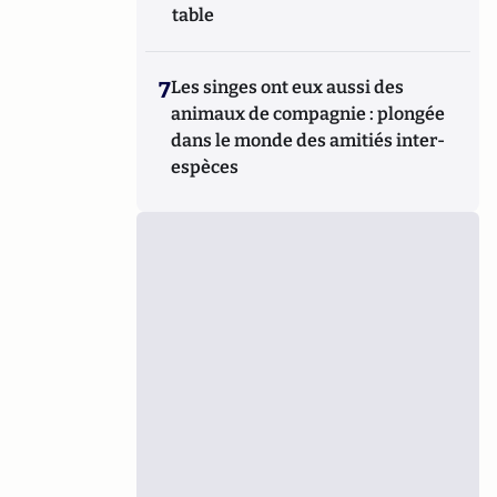
table
7
Les singes ont eux aussi des
animaux de compagnie : plongée
dans le monde des amitiés inter-
espèces