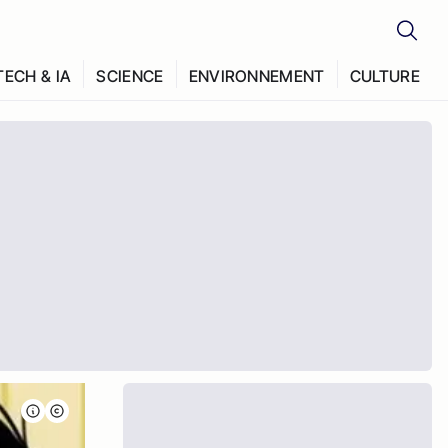
TECH & IA
SCIENCE
ENVIRONNEMENT
CULTURE