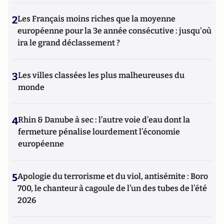
2
Les Français moins riches que la moyenne
européenne pour la 3e année consécutive : jusqu'où
ira le grand déclassement ?
3
Les villes classées les plus malheureuses du
monde
4
Rhin & Danube à sec : l’autre voie d’eau dont la
fermeture pénalise lourdement l’économie
européenne
5
Apologie du terrorisme et du viol, antisémite : Boro
700, le chanteur à cagoule de l’un des tubes de l’été
2026