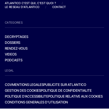
ATLANTICO C'EST QUI, C'EST QUOI ?
/
LE RESEAU D'ATLANTICO
/
CONTACT
CATEGORIES
DECRYPTAGES
DOSSIERS
RENDEZ-VOUS
VIDEOS
PODCASTS
LEGAL
CGV
MENTIONS LEGALES
PUBLICITE SUR ATLANTICO
GESTION DES COOKIES
POLITIQUE DE CONFIDENTIALITE
POLITIQUE D’ACCESSIBILITE
POLITIQUE RELATIVE AUX COOKIES
CONDITIONS GENERALES D’UTILISATION