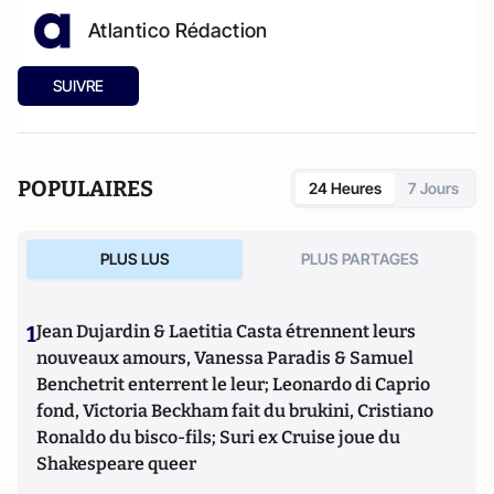
Atlantico Rédaction
SUIVRE
POPULAIRES
24 Heures
7 Jours
PLUS LUS
PLUS PARTAGES
1
Jean Dujardin & Laetitia Casta étrennent leurs
nouveaux amours, Vanessa Paradis & Samuel
Benchetrit enterrent le leur; Leonardo di Caprio
fond, Victoria Beckham fait du brukini, Cristiano
Ronaldo du bisco-fils; Suri ex Cruise joue du
Shakespeare queer