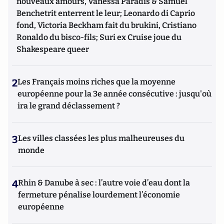
nouveaux amours, Vanessa Paradis & Samuel
Benchetrit enterrent le leur; Leonardo di Caprio
fond, Victoria Beckham fait du brukini, Cristiano
Ronaldo du bisco-fils; Suri ex Cruise joue du
Shakespeare queer
2
Les Français moins riches que la moyenne
européenne pour la 3e année consécutive : jusqu'où
ira le grand déclassement ?
3
Les villes classées les plus malheureuses du
monde
4
Rhin & Danube à sec : l’autre voie d’eau dont la
fermeture pénalise lourdement l’économie
européenne