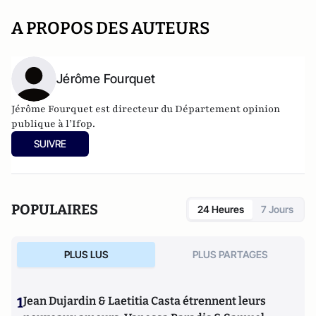
A PROPOS DES AUTEURS
Jérôme Fourquet
Jérôme Fourquet est directeur du Département opinion
publique à l’
Ifop
.
SUIVRE
POPULAIRES
24 Heures
7 Jours
PLUS LUS
PLUS PARTAGES
1
Jean Dujardin & Laetitia Casta étrennent leurs