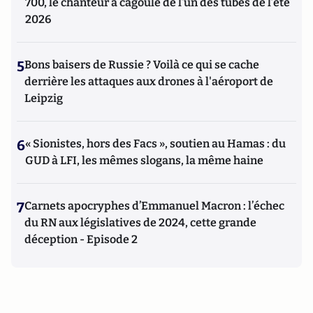
700, le chanteur à cagoule de l’un des tubes de l’été
2026
5
Bons baisers de Russie ? Voilà ce qui se cache
derrière les attaques aux drones à l'aéroport de
Leipzig
6
« Sionistes, hors des Facs », soutien au Hamas : du
GUD à LFI, les mêmes slogans, la même haine
7
Carnets apocryphes d’Emmanuel Macron : l’échec
du RN aux législatives de 2024, cette grande
déception - Episode 2