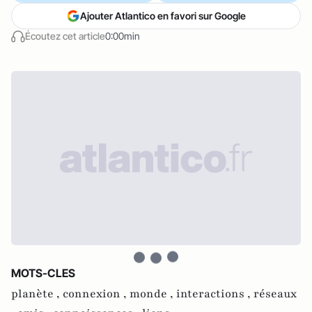
Ajouter Atlantico en favori sur Google
Écoutez cet article
0:00min
MOTS-CLES
planète ,
connexion ,
monde ,
interactions ,
réseaux