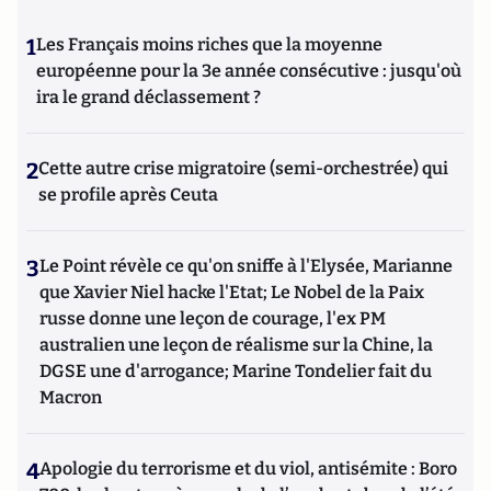
1
Les Français moins riches que la moyenne
européenne pour la 3e année consécutive : jusqu'où
ira le grand déclassement ?
2
Cette autre crise migratoire (semi-orchestrée) qui
se profile après Ceuta
3
Le Point révèle ce qu'on sniffe à l'Elysée, Marianne
que Xavier Niel hacke l'Etat; Le Nobel de la Paix
russe donne une leçon de courage, l'ex PM
australien une leçon de réalisme sur la Chine, la
DGSE une d'arrogance; Marine Tondelier fait du
Macron
4
Apologie du terrorisme et du viol, antisémite : Boro