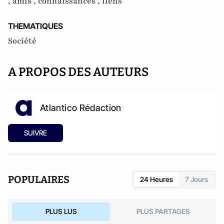
,
amis ,
connaissances ,
liens
THEMATIQUES
Société
A PROPOS DES AUTEURS
Atlantico Rédaction
SUIVRE
POPULAIRES
24 Heures
7 Jours
PLUS LUS
PLUS PARTAGES