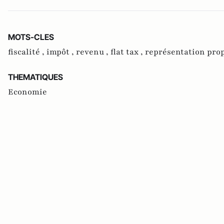
MOTS-CLES
fiscalité ,
impôt ,
revenu ,
flat tax ,
représentation pro
THEMATIQUES
Economie