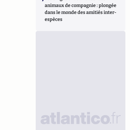
animaux de compagnie : plongée
dans le monde des amitiés inter-
espèces