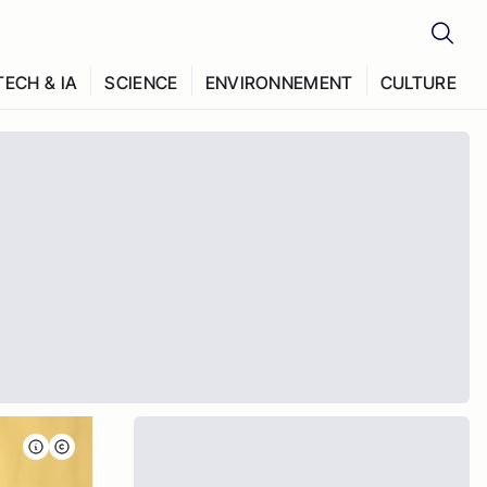
TECH & IA
SCIENCE
ENVIRONNEMENT
CULTURE