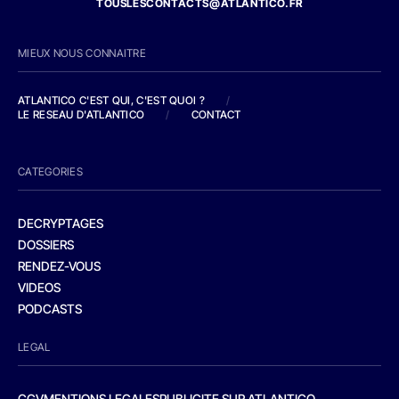
TOUSLESCONTACTS@ATLANTICO.FR
MIEUX NOUS CONNAITRE
ATLANTICO C'EST QUI, C'EST QUOI ?
/
LE RESEAU D'ATLANTICO
/
CONTACT
CATEGORIES
DECRYPTAGES
DOSSIERS
RENDEZ-VOUS
VIDEOS
PODCASTS
LEGAL
CGV
MENTIONS LEGALES
PUBLICITE SUR ATLANTICO