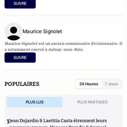
SUIVRE
Maurice Signolet
Maurice Signolet est un ancien commissaire divisionnaire. Il
a notamment exercé à Aulnay-sous-Bois.
SUIVRE
POPULAIRES
24 Heures
7 Jours
PLUS LUS
PLUS PARTAGES
1
Jean Dujardin & Laetitia Casta étrennent leurs