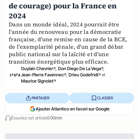
de courage) pour la France en
2024
Dans un monde idéal, 2024 pourrait être
l'année du renouveau pour la démocratie
française, d'une remise en cause de la BCE,
de l'exemplarité pénale, d'un grand débat
public national sur la laïcité et d'une
transition énergétique plus efficace.
Guylain Chevrier
,
Don Diego De La Vega
,
Jean-Pierre Favennec
,
Drieu Godefridi
et
Maurice Signolet
PARTAGER
CLASSER
Ajouter Atlantico en favori sur Google
Écoutez cet article
0:00min