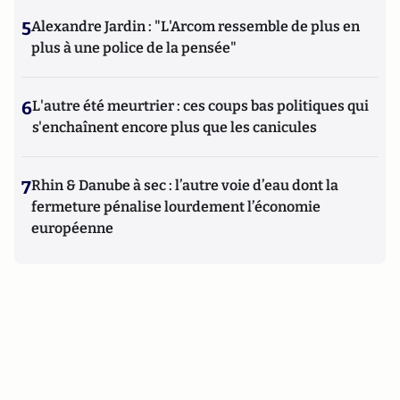
5
Alexandre Jardin : "L'Arcom ressemble de plus en
plus à une police de la pensée"
6
L'autre été meurtrier : ces coups bas politiques qui
s'enchaînent encore plus que les canicules
7
Rhin & Danube à sec : l’autre voie d’eau dont la
fermeture pénalise lourdement l’économie
européenne