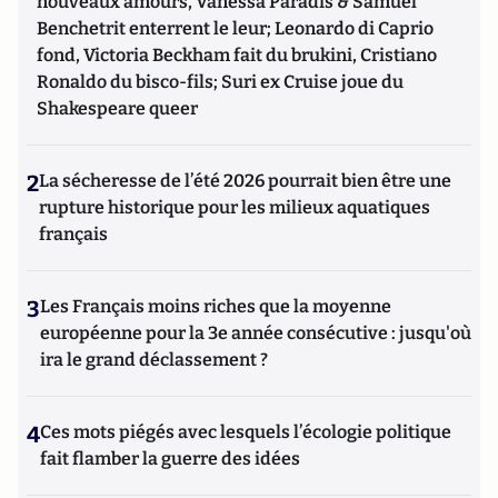
nouveaux amours, Vanessa Paradis & Samuel
Benchetrit enterrent le leur; Leonardo di Caprio
fond, Victoria Beckham fait du brukini, Cristiano
Ronaldo du bisco-fils; Suri ex Cruise joue du
Shakespeare queer
2
La sécheresse de l’été 2026 pourrait bien être une
rupture historique pour les milieux aquatiques
français
3
Les Français moins riches que la moyenne
européenne pour la 3e année consécutive : jusqu'où
ira le grand déclassement ?
4
Ces mots piégés avec lesquels l’écologie politique
fait flamber la guerre des idées