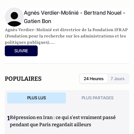
Agnès Verdier-Molinié - Bertrand Nouel -
Gatien Bon
Agnès Verdier-Molinié est directrice de la Fondation
IFRAP
(Fondation pour la recherche sur les administrations et les
politiques publiques).
SUIVRE
Bertrand Nouel et Gatien Bon sont chercheurs à la Fondation
iFRAP.
POPULAIRES
24 Heures
7 Jours
PLUS LUS
PLUS PARTAGES
1
Répression en Iran : ce qui s'est vraiment passé
pendant que Paris regardait ailleurs