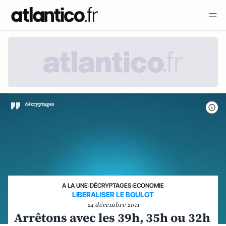
A LA UNE
›
DÉCRYPTAGES
›
ECONOMIE
LIBERALISER LE BOULOT
24 décembre 2011
Arrêtons avec les 39h, 35h ou 32h