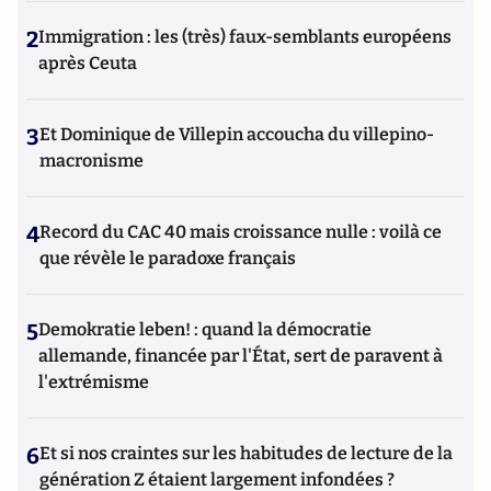
2
Immigration : les (très) faux-semblants européens
après Ceuta
3
Et Dominique de Villepin accoucha du villepino-
macronisme
4
Record du CAC 40 mais croissance nulle : voilà ce
que révèle le paradoxe français
5
Demokratie leben! : quand la démocratie
allemande, financée par l'État, sert de paravent à
l'extrémisme
6
Et si nos craintes sur les habitudes de lecture de la
génération Z étaient largement infondées ?