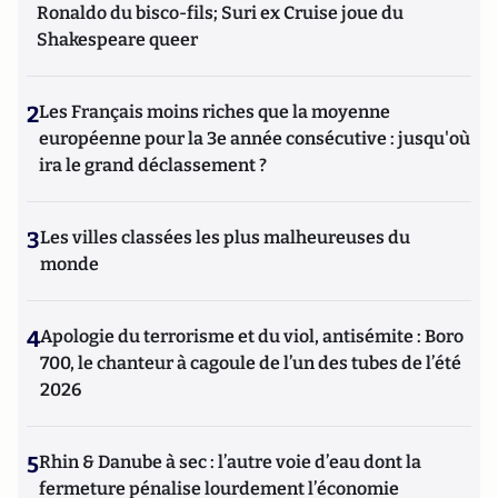
Ronaldo du bisco-fils; Suri ex Cruise joue du
Shakespeare queer
2
Les Français moins riches que la moyenne
européenne pour la 3e année consécutive : jusqu'où
ira le grand déclassement ?
3
Les villes classées les plus malheureuses du
monde
4
Apologie du terrorisme et du viol, antisémite : Boro
700, le chanteur à cagoule de l’un des tubes de l’été
2026
5
Rhin & Danube à sec : l’autre voie d’eau dont la
fermeture pénalise lourdement l’économie