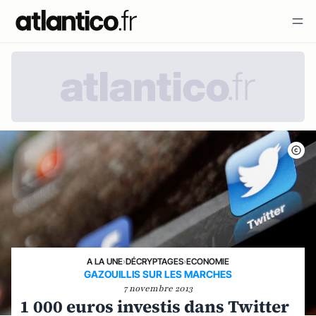
A LA UNE
›
DÉCRYPTAGES
›
ECONOMIE
GAZOUILLIS SUR LES MARCHES
7 novembre 2013
1 000 euros investis dans Twitter