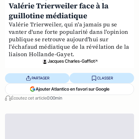
Valérie Trierweiler face à la
guillotine médiatique
Valérie Trierweiler, qui n'a jamais pu se
vanter d'une forte popularité dans l'opinion
publique se retrouve aujourd'hui sur
l'échafaud médiatique de la révélation de la
liaison Hollande-Gayet.
Jacques Charles-Gaffiot
PARTAGER
CLASSER
Ajouter Atlantico en favori sur Google
Écoutez cet article
0:00min