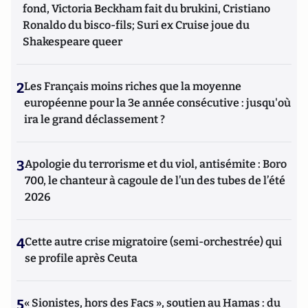
fond, Victoria Beckham fait du brukini, Cristiano
Ronaldo du bisco-fils; Suri ex Cruise joue du
Shakespeare queer
2
Les Français moins riches que la moyenne
européenne pour la 3e année consécutive : jusqu'où
ira le grand déclassement ?
3
Apologie du terrorisme et du viol, antisémite : Boro
700, le chanteur à cagoule de l’un des tubes de l’été
2026
4
Cette autre crise migratoire (semi-orchestrée) qui
se profile après Ceuta
5
« Sionistes, hors des Facs », soutien au Hamas : du