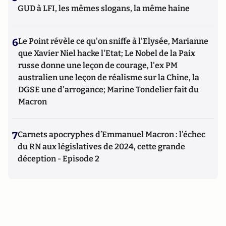
GUD à LFI, les mêmes slogans, la même haine
6
Le Point révèle ce qu'on sniffe à l'Elysée, Marianne
que Xavier Niel hacke l'Etat; Le Nobel de la Paix
russe donne une leçon de courage, l'ex PM
australien une leçon de réalisme sur la Chine, la
DGSE une d'arrogance; Marine Tondelier fait du
Macron
7
Carnets apocryphes d’Emmanuel Macron : l’échec
du RN aux législatives de 2024, cette grande
déception - Episode 2