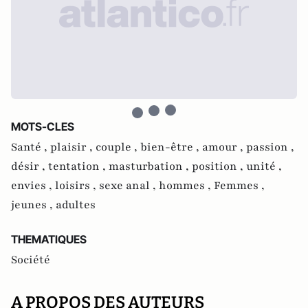
MOTS-CLES
Santé ,
plaisir ,
couple ,
bien-être ,
amour ,
passion ,
désir ,
tentation ,
masturbation ,
position ,
unité ,
envies ,
loisirs ,
sexe anal ,
hommes ,
Femmes ,
jeunes ,
adultes
THEMATIQUES
Société
A PROPOS DES AUTEURS