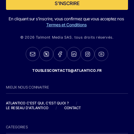
S'INSCRIRE
En cliquant sur s'inscrire, vous confirmez que vous acceptez nos
Termes et Conditions
© 2026 Talmont Media SAS. tous droits réservés.
TOUSLESCONTACTS@ATLANTICO.FR
MIEUX NOUS CONNAITRE
ATLANTICO C'EST QUI, C'EST QUOI ?
/
LE RESEAU D'ATLANTICO
/
CONTACT
CATEGORIES