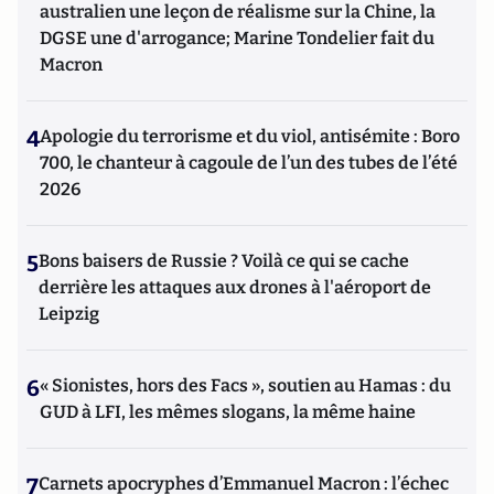
australien une leçon de réalisme sur la Chine, la
DGSE une d'arrogance; Marine Tondelier fait du
Macron
4
Apologie du terrorisme et du viol, antisémite : Boro
700, le chanteur à cagoule de l’un des tubes de l’été
2026
5
Bons baisers de Russie ? Voilà ce qui se cache
derrière les attaques aux drones à l'aéroport de
Leipzig
6
« Sionistes, hors des Facs », soutien au Hamas : du
GUD à LFI, les mêmes slogans, la même haine
7
Carnets apocryphes d’Emmanuel Macron : l’échec