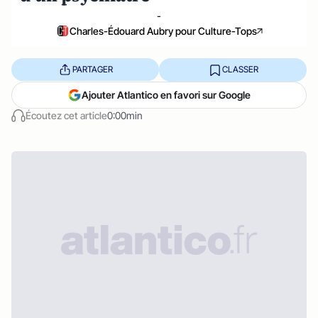
-
Charles-Édouard Aubry pour Culture-Tops
PARTAGER
CLASSER
Ajouter Atlantico en favori sur Google
Écoutez cet article
0:00min