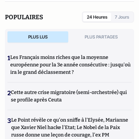
POPULAIRES
24 Heures
7 Jours
PLUS LUS
PLUS PARTAGES
1
Les Français moins riches que la moyenne
européenne pour la 3e année consécutive : jusqu'où
ira le grand déclassement ?
2
Cette autre crise migratoire (semi-orchestrée) qui
se profile après Ceuta
3
Le Point révèle ce qu'on sniffe à l'Elysée, Marianne
que Xavier Niel hacke l'Etat; Le Nobel de la Paix
russe donne une leçon de courage, l'ex PM