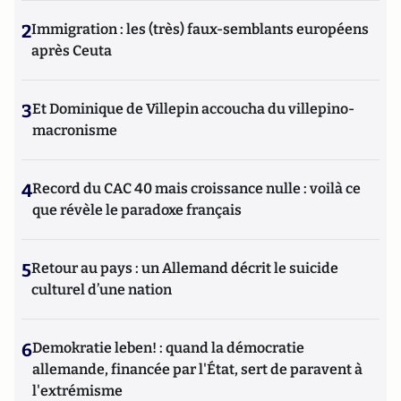
2
Immigration : les (très) faux-semblants européens
après Ceuta
3
Et Dominique de Villepin accoucha du villepino-
macronisme
4
Record du CAC 40 mais croissance nulle : voilà ce
que révèle le paradoxe français
5
Retour au pays : un Allemand décrit le suicide
culturel d’une nation
6
Demokratie leben! : quand la démocratie
allemande, financée par l'État, sert de paravent à
l'extrémisme