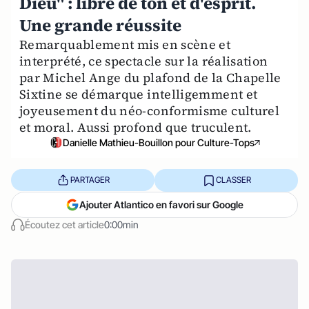
Dieu" : libre de ton et d'esprit.
Une grande réussite
Remarquablement mis en scène et
interprété, ce spectacle sur la réalisation
par Michel Ange du plafond de la Chapelle
Sixtine se démarque intelligemment et
joyeusement du néo-conformisme culturel
et moral. Aussi profond que truculent.
Danielle Mathieu-Bouillon pour Culture-Tops
PARTAGER
CLASSER
Ajouter Atlantico en favori sur Google
Écoutez cet article
0:00min