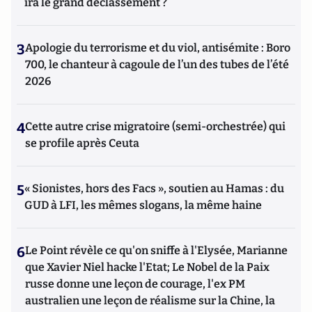
ira le grand déclassement ?
3
Apologie du terrorisme et du viol, antisémite : Boro
700, le chanteur à cagoule de l’un des tubes de l’été
2026
4
Cette autre crise migratoire (semi-orchestrée) qui
se profile après Ceuta
5
« Sionistes, hors des Facs », soutien au Hamas : du
GUD à LFI, les mêmes slogans, la même haine
6
Le Point révèle ce qu'on sniffe à l'Elysée, Marianne
que Xavier Niel hacke l'Etat; Le Nobel de la Paix
russe donne une leçon de courage, l'ex PM
australien une leçon de réalisme sur la Chine, la