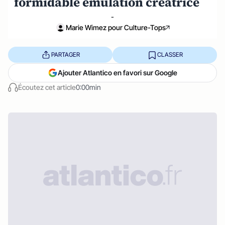
formidable émulation créatrice
-
Marie Wimez pour Culture-Tops
PARTAGER
CLASSER
Ajouter Atlantico en favori sur Google
Écoutez cet article
0:00min