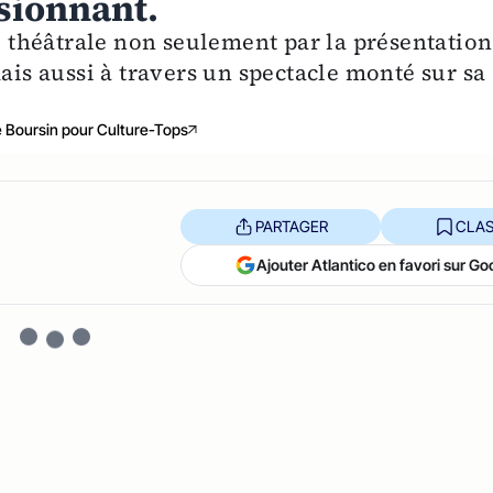
ssionnant.
ée théâtrale non seulement par la présentation
mais aussi à travers un spectacle monté sur sa
e Boursin pour Culture-Tops
PARTAGER
CLAS
Ajouter Atlantico en favori sur Go