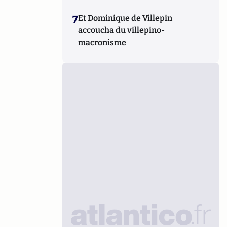
7
Et Dominique de Villepin
accoucha du villepino-
macronisme