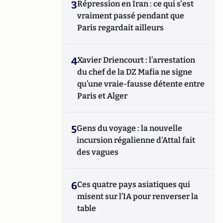
3
Répression en Iran : ce qui s'est
vraiment passé pendant que
Paris regardait ailleurs
4
Xavier Driencourt : l’arrestation
du chef de la DZ Mafia ne signe
qu’une vraie-fausse détente entre
Paris et Alger
5
Gens du voyage : la nouvelle
incursion régalienne d'Attal fait
des vagues
6
Ces quatre pays asiatiques qui
misent sur l’IA pour renverser la
table