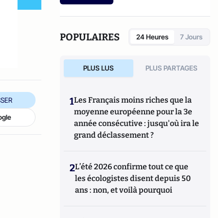
POPULAIRES
24 Heures
7 Jours
PLUS LUS
PLUS PARTAGES
1
Les Français moins riches que la
SER
moyenne européenne pour la 3e
ogle
année consécutive : jusqu'où ira le
grand déclassement ?
2
L’été 2026 confirme tout ce que
les écologistes disent depuis 50
ans : non, et voilà pourquoi