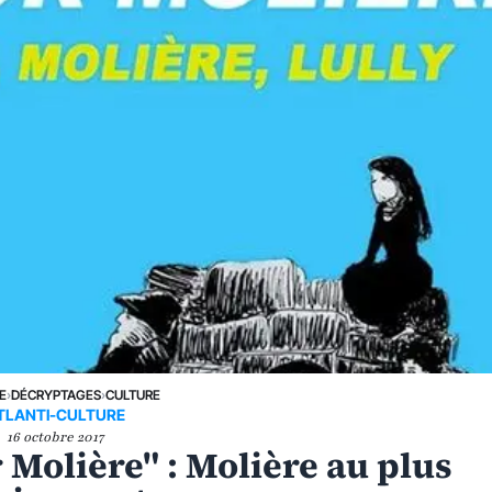
E
›
DÉCRYPTAGES
›
CULTURE
TLANTI-CULTURE
16 octobre 2017
Molière" : Molière au plus