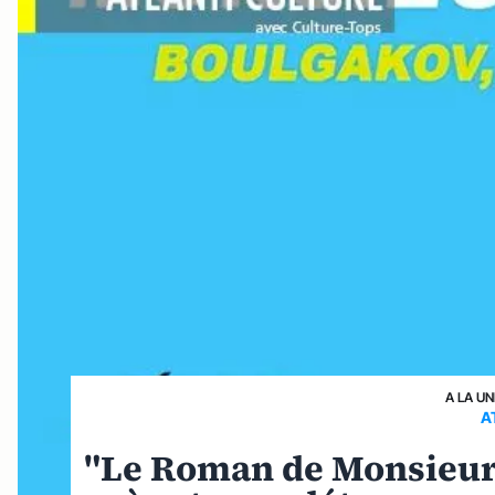
A LA UN
A
"Le Roman de Monsieur 