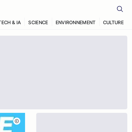
TECH & IA
SCIENCE
ENVIRONNEMENT
CULTURE