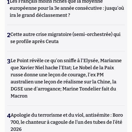
1
Les Français moins riches que la moyenne
européenne pour la 3e année consécutive : jusqu'où
ira le grand déclassement ?
2
Cette autre crise migratoire (semi-orchestrée) qui
se profile après Ceuta
3
Le Point révèle ce qu'on sniffe à l'Elysée, Marianne
que Xavier Niel hacke l'Etat; Le Nobel de la Paix
russe donne une leçon de courage, l'ex PM
australien une leçon de réalisme sur la Chine, la
DGSE une d'arrogance; Marine Tondelier fait du
Macron
4
Apologie du terrorisme et du viol, antisémite : Boro
700, le chanteur à cagoule de l’un des tubes de l’été
2026