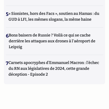
5
« Sionistes, hors des Facs », soutien au Hamas : du
GUD à LFI, les mêmes slogans, la même haine
6
Bons baisers de Russie ? Voilà ce qui se cache
derrière les attaques aux drones à l'aéroport de
Leipzig
7
Carnets apocryphes d’Emmanuel Macron : l’échec
du RN aux législatives de 2024, cette grande
déception - Episode 2