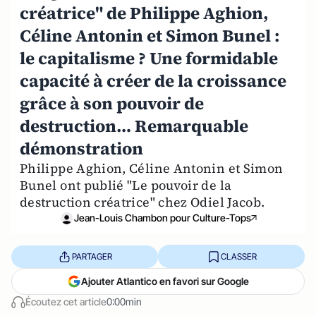
créatrice" de Philippe Aghion,
Céline Antonin et Simon Bunel :
le capitalisme ? Une formidable
capacité à créer de la croissance
grâce à son pouvoir de
destruction… Remarquable
démonstration
Philippe Aghion, Céline Antonin et Simon
Bunel ont publié "Le pouvoir de la
destruction créatrice" chez Odiel Jacob.
Jean-Louis Chambon pour Culture-Tops
PARTAGER
CLASSER
Ajouter Atlantico en favori sur Google
Écoutez cet article
0:00min