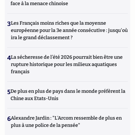
face à la menace chinoise
3
Les Français moins riches que la moyenne
européenne pour la 3e année consécutive : jusqu'où
ira le grand déclassement ?
4
La sécheresse de l’été 2026 pourrait bien être une
rupture historique pour les milieux aquatiques
français
5
De plus en plus de pays dans le monde préfèrent la
Chine aux Etats-Unis
6
Alexandre Jardin : "L'Arcom ressemble de plus en
plus à une police de la pensée"