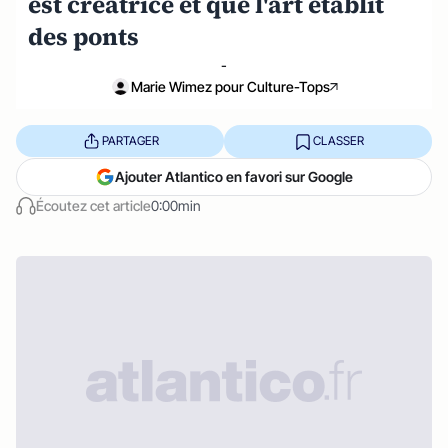
est créatrice et que l'art établit
des ponts
-
Marie Wimez pour Culture-Tops
PARTAGER
CLASSER
Ajouter Atlantico en favori sur Google
Écoutez cet article
0:00min