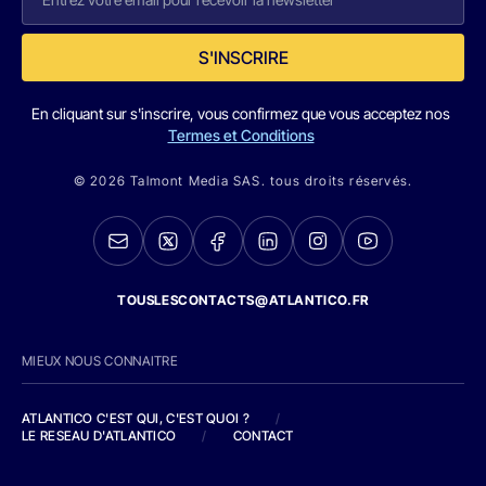
S'INSCRIRE
En cliquant sur s'inscrire, vous confirmez que vous acceptez nos
Termes et Conditions
© 2026 Talmont Media SAS. tous droits réservés.
TOUSLESCONTACTS@ATLANTICO.FR
MIEUX NOUS CONNAITRE
ATLANTICO C'EST QUI, C'EST QUOI ?
/
LE RESEAU D'ATLANTICO
/
CONTACT