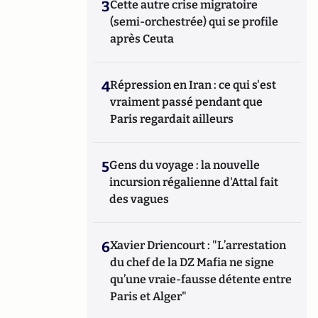
3
Cette autre crise migratoire
(semi-orchestrée) qui se profile
après Ceuta
4
Répression en Iran : ce qui s'est
vraiment passé pendant que
Paris regardait ailleurs
5
Gens du voyage : la nouvelle
incursion régalienne d'Attal fait
des vagues
6
Xavier Driencourt : "L’arrestation
du chef de la DZ Mafia ne signe
qu’une vraie-fausse détente entre
Paris et Alger"