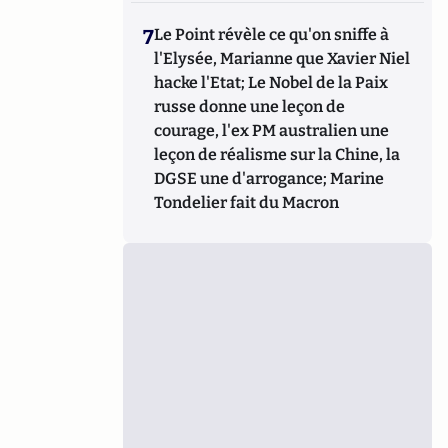
7
Le Point révèle ce qu'on sniffe à
l'Elysée, Marianne que Xavier Niel
hacke l'Etat; Le Nobel de la Paix
russe donne une leçon de
courage, l'ex PM australien une
leçon de réalisme sur la Chine, la
DGSE une d'arrogance; Marine
Tondelier fait du Macron