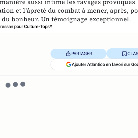
e manière aussi intime les ravages provoqués
tion et l'âpreté du combat à mener, après, p
 et du bonheur. Un témoignage exceptionnel.
ressan pour Culture-Tops
PARTAGER
CLAS
Ajouter Atlantico en favori sur Go