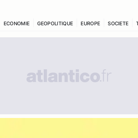
ECONOMIE
GEOPOLITIQUE
EUROPE
SOCIETE