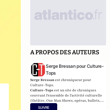
A PROPOS DES AUTEURS
Serge Bressan pour Culture-
Tops
Serge Bressan
est chroniqueur pour
Culture-Tops.
Culture-Tops
est un site de chroniques
couvrant l'ensemble de l'activité culturelle
(théâtre, One Man Shows, opéras, ballets,
spectacles divers, cinéma, expos, livres,
SUIVRE