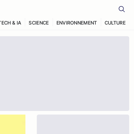
TECH & IA
SCIENCE
ENVIRONNEMENT
CULTURE