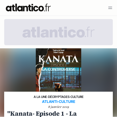
A LA UNE
›
DÉCRYPTAGES
›
CULTURE
ATLANTI-CULTURE
8 janvier 2019
"Kanata- Episode 1 - La