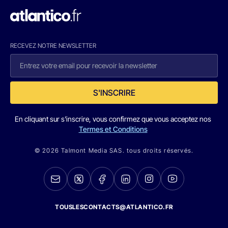
RECEVEZ NOTRE NEWSLETTER
S'INSCRIRE
En cliquant sur s'inscrire, vous confirmez que vous acceptez nos
Termes et Conditions
© 2026 Talmont Media SAS. tous droits réservés.
TOUSLESCONTACTS@ATLANTICO.FR