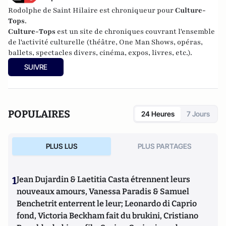
Rodolphe de Saint Hilaire est chroniqueur pour
Culture-
Tops
.
Culture-Tops
est un site de chroniques couvrant l'ensemble
de l'activité culturelle (théâtre, One Man Shows, opéras,
ballets, spectacles divers, cinéma, expos, livres, etc.).
SUIVRE
POPULAIRES
24 Heures
7 Jours
PLUS LUS
PLUS PARTAGES
1
Jean Dujardin & Laetitia Casta étrennent leurs
nouveaux amours, Vanessa Paradis & Samuel
Benchetrit enterrent le leur; Leonardo di Caprio
fond, Victoria Beckham fait du brukini, Cristiano