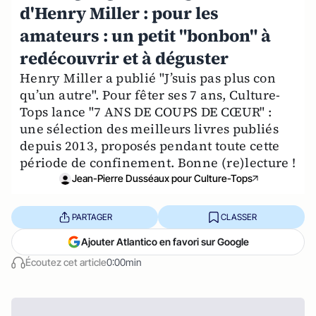
d'Henry Miller : pour les
amateurs : un petit "bonbon" à
redécouvrir et à déguster
Henry Miller a publié "J’suis pas plus con
qu’un autre". Pour fêter ses 7 ans, Culture-
Tops lance "7 ANS DE COUPS DE CŒUR" :
une sélection des meilleurs livres publiés
depuis 2013, proposés pendant toute cette
période de confinement. Bonne (re)lecture !
Jean-Pierre Dusséaux pour Culture-Tops
PARTAGER
CLASSER
Ajouter Atlantico en favori sur Google
Écoutez cet article
0:00min