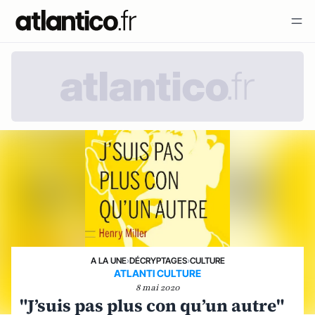
A LA UNE
›
DÉCRYPTAGES
›
CULTURE
ATLANTI CULTURE
8 mai 2020
"J’suis pas plus con qu’un autre"