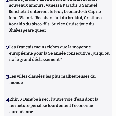
nouveaux amours, Vanessa Paradis & Samuel
Benchetrit enterrent le leur; Leonardo di Caprio
fond, Victoria Beckham fait du brukini, Cristiano
Ronaldo du bisco-fils; Suri ex Cruise joue du
Shakespeare queer
2
Les Français moins riches que la moyenne
européenne pour la 3e année consécutive : jusqu'où
ira le grand déclassement ?
3
Les villes classées les plus malheureuses du
monde
4
Rhin & Danube à sec : l’autre voie d’eau dont la
fermeture pénalise lourdement l’économie
européenne