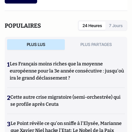
POPULAIRES
24 Heures
7 Jours
PLUS LUS
PLUS PARTAGES
1
Les Français moins riches que la moyenne
européenne pour la 3e année consécutive : jusqu'où
ira le grand déclassement ?
2
Cette autre crise migratoire (semi-orchestrée) qui
se profile après Ceuta
3
Le Point révèle ce qu'on sniffe à l'Elysée, Marianne
que Xavier Niel hacke l'Etat; Le Nobel de la Paix