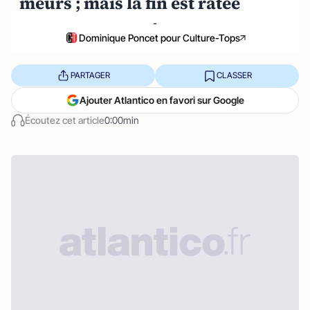
meurs ; mais la fin est ratée
-
Dominique Poncet pour Culture-Tops
PARTAGER
CLASSER
Ajouter Atlantico en favori sur Google
Écoutez cet article
0:00min