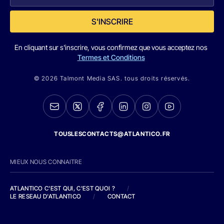
S'INSCRIRE
En cliquant sur s'inscrire, vous confirmez que vous acceptez nos
Termes et Conditions
© 2026 Talmont Media SAS. tous droits réservés.
TOUSLESCONTACTS@ATLANTICO.FR
MIEUX NOUS CONNAITRE
ATLANTICO C'EST QUI, C'EST QUOI ?
/
LE RESEAU D'ATLANTICO
/
CONTACT