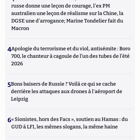
russe donne une leçon de courage, l'ex PM
australien une leçon de réalisme sur la Chine, la
DGSE une d'arrogance; Marine Tondelier fait du
Macron
4
Apologie du terrorisme et du viol, antisémite : Boro
700, le chanteur à cagoule de l’un des tubes de l’été
2026
5
Bons baisers de Russie ? Voilà ce qui se cache
derrière les attaques aux drones à l'aéroport de
Leipzig
6
« Sionistes, hors des Facs », soutien au Hamas : du
GUD à LFI, les mêmes slogans, la même haine