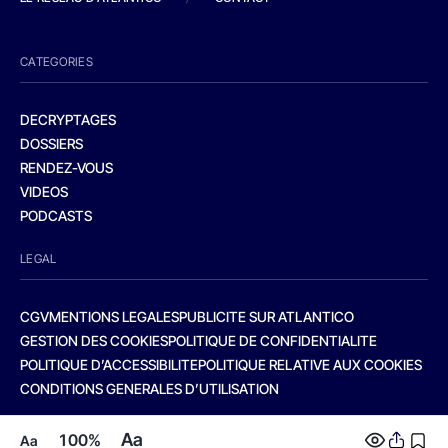
CATEGORIES
DECRYPTAGES
DOSSIERS
RENDEZ-VOUS
VIDEOS
PODCASTS
LEGAL
CGV
MENTIONS LEGALES
PUBLICITE SUR ATLANTICO
GESTION DES COOKIES
POLITIQUE DE CONFIDENTIALITE
POLITIQUE D’ACCESSIBILITE
POLITIQUE RELATIVE AUX COOKIES
CONDITIONS GENERALES D’UTILISATION
Aa
100%
Aa