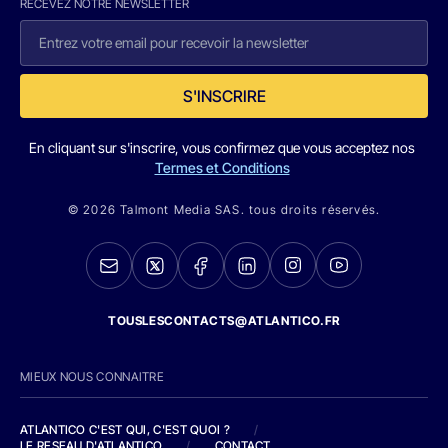
RECEVEZ NOTRE NEWSLETTER
S'INSCRIRE
En cliquant sur s'inscrire, vous confirmez que vous acceptez nos
Termes et Conditions
© 2026 Talmont Media SAS. tous droits réservés.
TOUSLESCONTACTS@ATLANTICO.FR
MIEUX NOUS CONNAITRE
ATLANTICO C'EST QUI, C'EST QUOI ?
/
LE RESEAU D'ATLANTICO
/
CONTACT