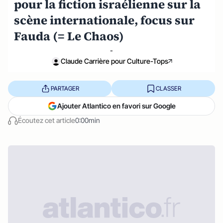
pour la fiction israélienne sur la
scène internationale, focus sur
Fauda (= Le Chaos)
-
Claude Carrière pour Culture-Tops
PARTAGER
CLASSER
Ajouter Atlantico en favori sur Google
Écoutez cet article
0:00min