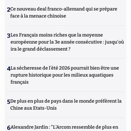
2
Ce nouveau deal franco-allemand qui se prépare
face à la menace chinoise
3
Les Français moins riches que la moyenne
européenne pour la 3e année consécutive : jusqu'où
ira le grand déclassement ?
4
La sécheresse de l’été 2026 pourrait bien être une
rupture historique pour les milieux aquatiques
français
5
De plus en plus de pays dans le monde préfèrent la
Chine aux Etats-Unis
6
Alexandre Jardin : "L'Arcom ressemble de plus en