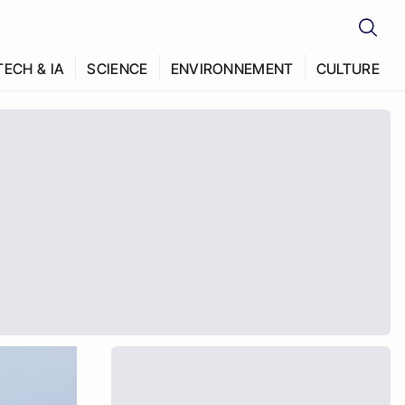
TECH & IA
SCIENCE
ENVIRONNEMENT
CULTURE