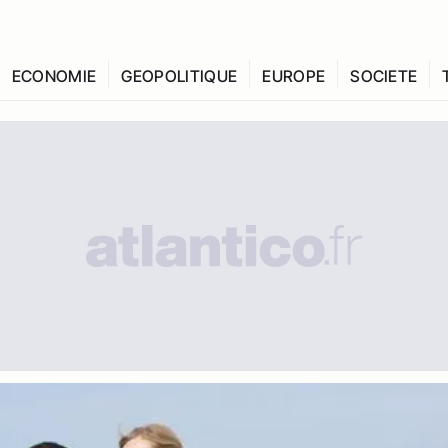
ECONOMIE
GEOPOLITIQUE
EUROPE
SOCIETE