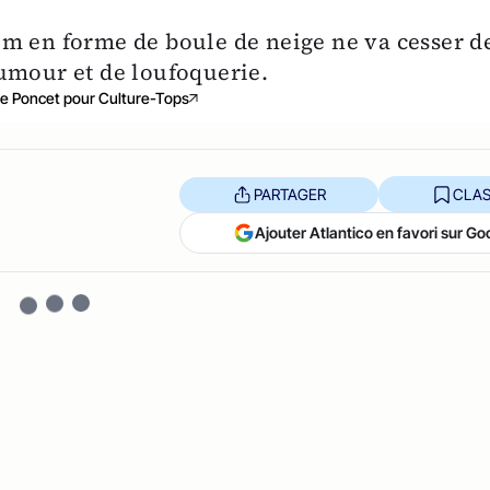
m en forme de boule de neige ne va cesser d
umour et de loufoquerie.
e Poncet pour Culture-Tops
PARTAGER
CLAS
Ajouter Atlantico en favori sur Go