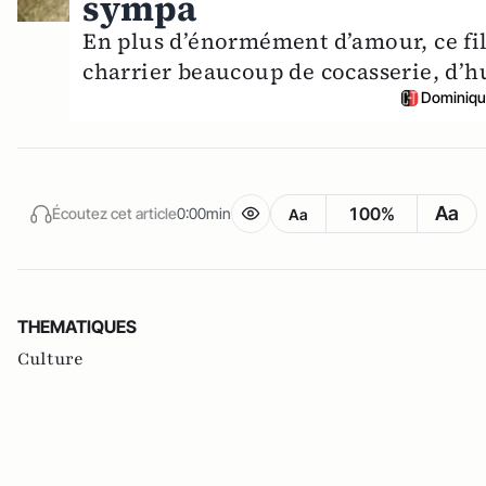
sympa
En plus d’énormément d’amour, ce fil
charrier beaucoup de cocasserie, d’h
Dominiqu
Aa
100%
Écoutez cet article
0:00min
Aa
THEMATIQUES
Culture