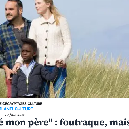
E
›
DÉCRYPTAGES
›
CULTURE
TLANTI-CULTURE
10 juin 2017
é mon père" : foutraque, mai