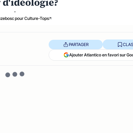
d'idéologie?
-
uzebosc pour Culture-Tops
PARTAGER
CLAS
Ajouter Atlantico en favori sur Go