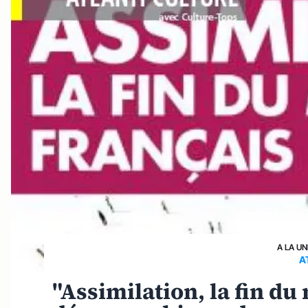
A LA UN
A
"Assimilation, la fin du 