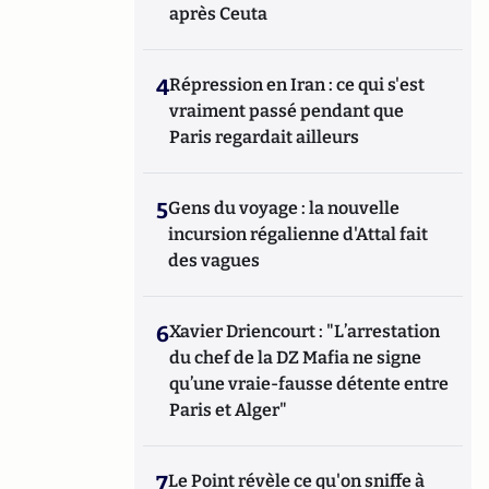
après Ceuta
4
Répression en Iran : ce qui s'est
vraiment passé pendant que
Paris regardait ailleurs
5
Gens du voyage : la nouvelle
incursion régalienne d'Attal fait
des vagues
6
Xavier Driencourt : "L’arrestation
du chef de la DZ Mafia ne signe
qu’une vraie-fausse détente entre
Paris et Alger"
7
Le Point révèle ce qu'on sniffe à