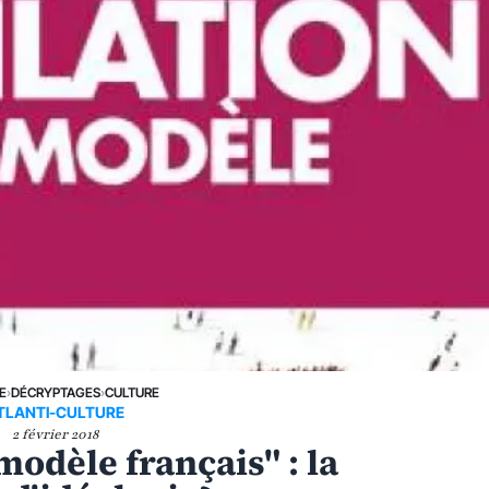
E
›
DÉCRYPTAGES
›
CULTURE
TLANTI-CULTURE
2 février 2018
modèle français" : la