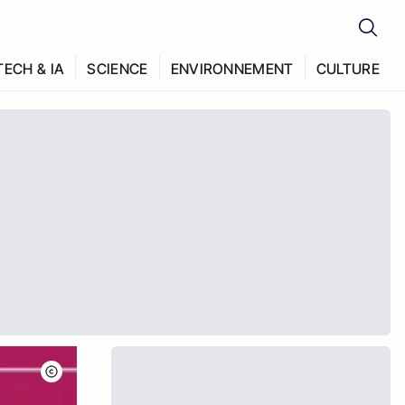
TECH & IA
SCIENCE
ENVIRONNEMENT
CULTURE