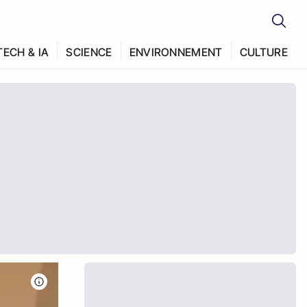
TECH & IA
SCIENCE
ENVIRONNEMENT
CULTURE