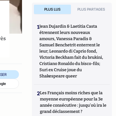
PLUS LUS
PLUS PARTAGES
1
Jean Dujardin & Laetitia Casta
étrennent leurs nouveaux
rès
amours, Vanessa Paradis &
Samuel Benchetrit enterrent le
leur; Leonardo di Caprio fond,
Victoria Beckham fait du brukini,
Cristiano Ronaldo du bisco-fils;
Suri ex Cruise joue du
SER
Shakespeare queer
ogle
2
Les Français moins riches que la
moyenne européenne pour la 3e
année consécutive : jusqu'où ira le
grand déclassement ?