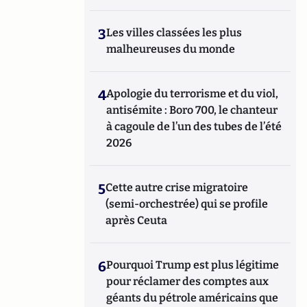
3
Les villes classées les plus
malheureuses du monde
4
Apologie du terrorisme et du viol,
antisémite : Boro 700, le chanteur
à cagoule de l’un des tubes de l’été
2026
5
Cette autre crise migratoire
(semi-orchestrée) qui se profile
après Ceuta
6
Pourquoi Trump est plus légitime
pour réclamer des comptes aux
géants du pétrole américains que