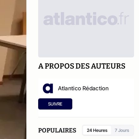
A PROPOS DES AUTEURS
Atlantico Rédaction
SUIVRE
POPULAIRES
24 Heures
7 Jours