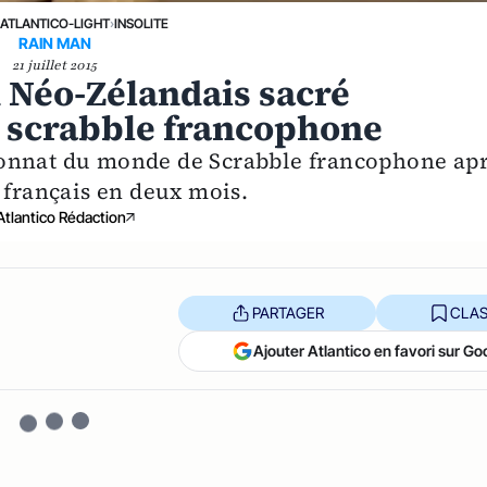
›
ATLANTICO-LIGHT
›
INSOLITE
RAIN MAN
21 juillet 2015
n Néo-Zélandais sacré
scrabble francophone
ionnat du monde de Scrabble francophone ap
 français en deux mois.
Atlantico Rédaction
PARTAGER
CLAS
Ajouter Atlantico en favori sur Go