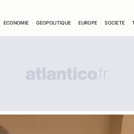
ECONOMIE
GEOPOLITIQUE
EUROPE
SOCIETE