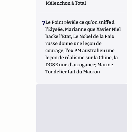
Mélenchon à Total
7
Le Point révèle ce qu'on sniffe à
l'Elysée, Marianne que Xavier Niel
hacke l'Etat; Le Nobel de la Paix
russe donne une leçon de
courage, l'ex PM australien une
leçon de réalisme sur la Chine, la
DGSE une d'arrogance; Marine
Tondelier fait du Macron