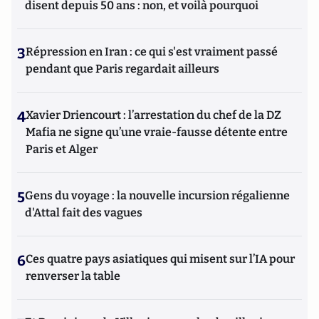
disent depuis 50 ans : non, et voilà pourquoi
3
Répression en Iran : ce qui s'est vraiment passé
pendant que Paris regardait ailleurs
4
Xavier Driencourt : l’arrestation du chef de la DZ
Mafia ne signe qu’une vraie-fausse détente entre
Paris et Alger
5
Gens du voyage : la nouvelle incursion régalienne
d'Attal fait des vagues
6
Ces quatre pays asiatiques qui misent sur l’IA pour
renverser la table