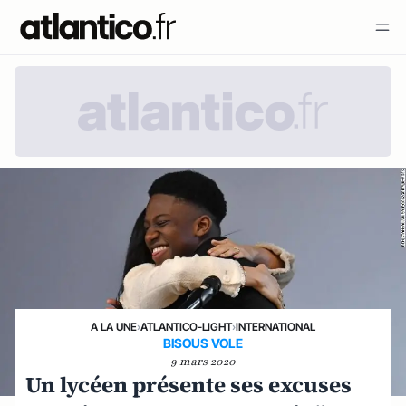
A LA UNE
›
ATLANTICO-LIGHT
›
INTERNATIONAL
BISOUS VOLE
9 mars 2020
Un lycéen présente ses excuses