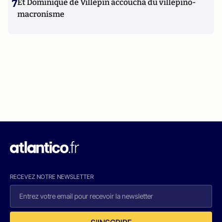
7
Et Dominique de Villepin accoucha du villepino-
macronisme
RECEVEZ NOTRE NEWSLETTER