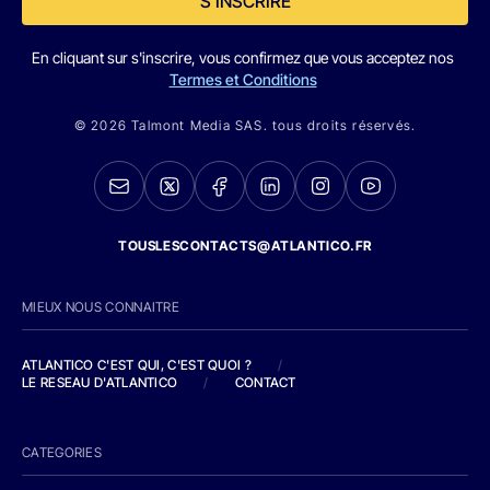
S'INSCRIRE
En cliquant sur s'inscrire, vous confirmez que vous acceptez nos
Termes et Conditions
© 2026 Talmont Media SAS. tous droits réservés.
TOUSLESCONTACTS@ATLANTICO.FR
MIEUX NOUS CONNAITRE
ATLANTICO C'EST QUI, C'EST QUOI ?
/
LE RESEAU D'ATLANTICO
/
CONTACT
CATEGORIES