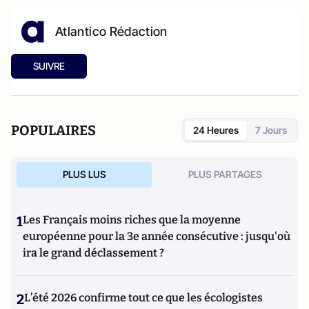
Atlantico Rédaction
SUIVRE
POPULAIRES
24 Heures
7 Jours
PLUS LUS
PLUS PARTAGES
1
Les Français moins riches que la moyenne
européenne pour la 3e année consécutive : jusqu'où
ira le grand déclassement ?
2
L’été 2026 confirme tout ce que les écologistes