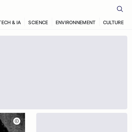
TECH & IA
SCIENCE
ENVIRONNEMENT
CULTURE