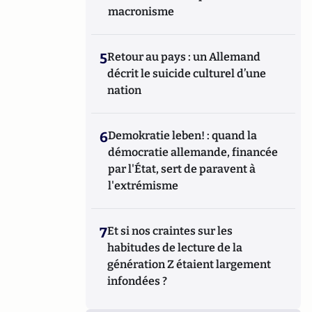
macronisme
5
Retour au pays : un Allemand
décrit le suicide culturel d’une
nation
6
Demokratie leben! : quand la
démocratie allemande, financée
par l'État, sert de paravent à
l'extrémisme
7
Et si nos craintes sur les
habitudes de lecture de la
génération Z étaient largement
infondées ?