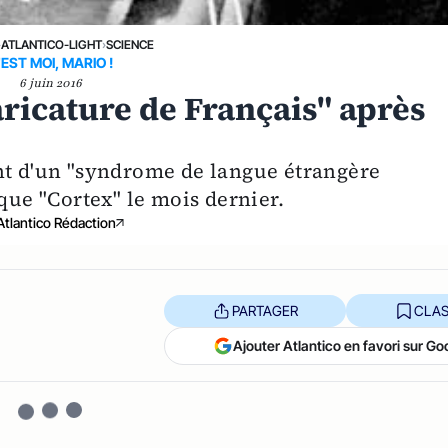
›
ATLANTICO-LIGHT
›
SCIENCE
'EST MOI, MARIO !
6 juin 2016
aricature de Français" après
nt d'un "syndrome de langue étrangère
ique "Cortex" le mois dernier.
Atlantico Rédaction
PARTAGER
CLAS
Ajouter Atlantico en favori sur Go