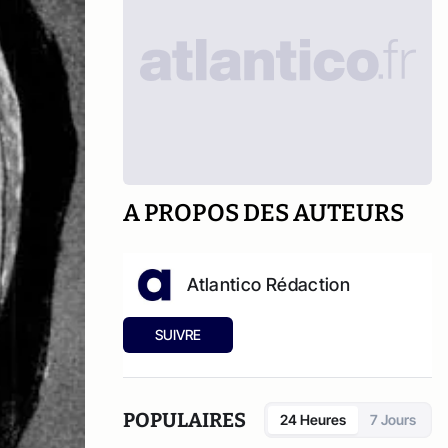
A PROPOS DES AUTEURS
Atlantico Rédaction
SUIVRE
POPULAIRES
24 Heures
7 Jours