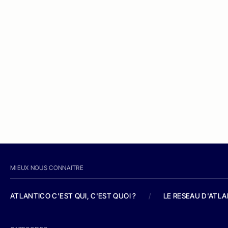
MIEUX NOUS CONNAITRE
ATLANTICO C'EST QUI, C'EST QUOI ?
/
LE RESEAU D'ATL