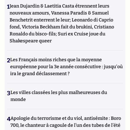
1
Jean Dujardin & Laetitia Casta étrennent leurs
nouveaux amours, Vanessa Paradis & Samuel
Benchetrit enterrent le leur; Leonardo di Caprio
fond, Victoria Beckham fait du brukini, Cristiano
Ronaldo du bisco-fils; Suri ex Cruise joue du
Shakespeare queer
2
Les Français moins riches que la moyenne
européenne pour la 3e année consécutive : jusqu'où
ira le grand déclassement ?
3
Les villes classées les plus malheureuses du
monde
4
Apologie du terrorisme et du viol, antisémite : Boro
700, le chanteur à cagoule de l’un des tubes de l’été