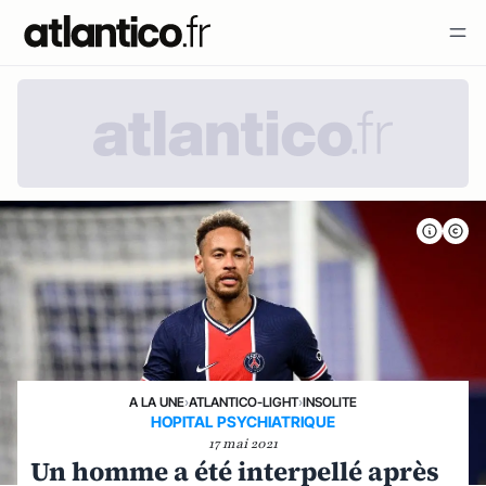
A LA UNE
›
ATLANTICO-LIGHT
›
INSOLITE
HOPITAL PSYCHIATRIQUE
17 mai 2021
Un homme a été interpellé après