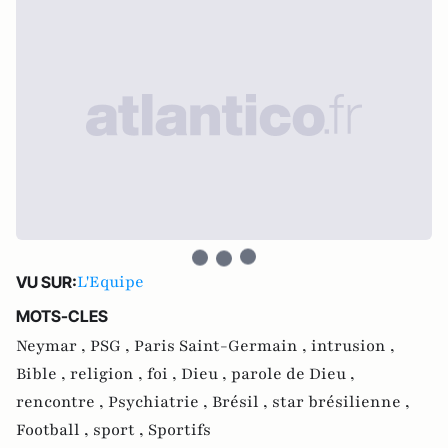
L'Equipe
VU SUR:
MOTS-CLES
Neymar ,
PSG ,
Paris Saint-Germain ,
intrusion ,
Bible ,
religion ,
foi ,
Dieu ,
parole de Dieu ,
rencontre ,
Psychiatrie ,
Brésil ,
star brésilienne ,
Football ,
sport ,
Sportifs