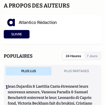
A PROPOS DES AUTEURS
Atlantico Rédaction
SUIVRE
POPULAIRES
24 Heures
7 Jours
PLUS LUS
PLUS PARTAGES
1
Jean Dujardin & Laetitia Casta étrennent leurs
nouveaux amours, Vanessa Paradis & Samuel
Benchetrit enterrent le leur; Leonardo di Caprio
fond, Victoria Beckham fait du brukini, Cristiano