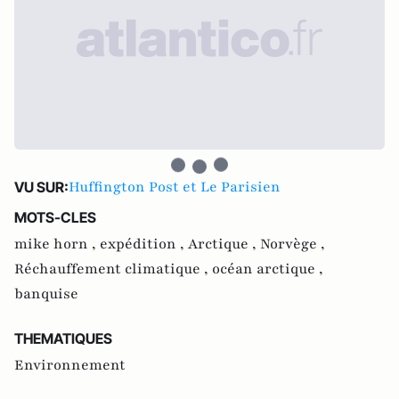
Huffington Post et Le Parisien
VU SUR:
MOTS-CLES
mike horn ,
expédition ,
Arctique ,
Norvège ,
Réchauffement climatique ,
océan arctique ,
banquise
THEMATIQUES
Environnement