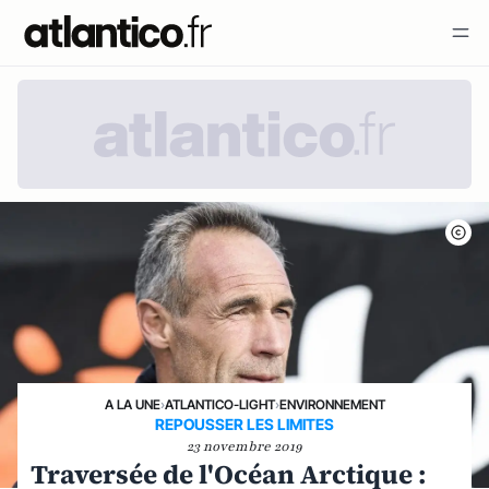
A LA UNE
›
ATLANTICO-LIGHT
›
ENVIRONNEMENT
REPOUSSER LES LIMITES
23 novembre 2019
Traversée de l'Océan Arctique :