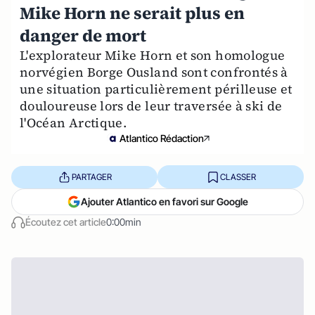
Mike Horn ne serait plus en
danger de mort
L'explorateur Mike Horn et son homologue
norvégien Borge Ousland sont confrontés à
une situation particulièrement périlleuse et
douloureuse lors de leur traversée à ski de
l'Océan Arctique.
Atlantico Rédaction
PARTAGER
CLASSER
Ajouter Atlantico en favori sur Google
Écoutez cet article
0:00min