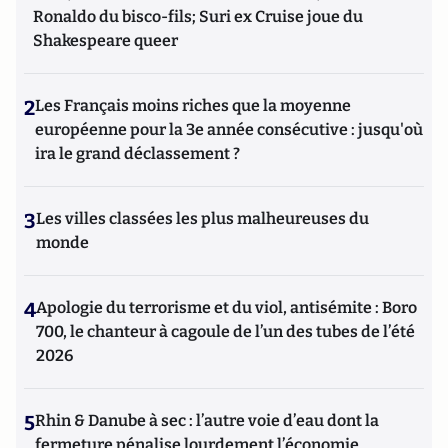
Ronaldo du bisco-fils; Suri ex Cruise joue du
Shakespeare queer
2
Les Français moins riches que la moyenne
européenne pour la 3e année consécutive : jusqu'où
ira le grand déclassement ?
3
Les villes classées les plus malheureuses du
monde
4
Apologie du terrorisme et du viol, antisémite : Boro
700, le chanteur à cagoule de l’un des tubes de l’été
2026
5
Rhin & Danube à sec : l’autre voie d’eau dont la
fermeture pénalise lourdement l’économie