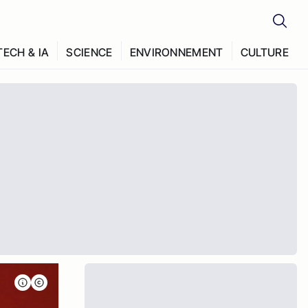
TECH & IA
SCIENCE
ENVIRONNEMENT
CULTURE