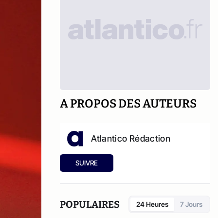
A PROPOS DES AUTEURS
Atlantico Rédaction
SUIVRE
POPULAIRES
24 Heures
7 Jours