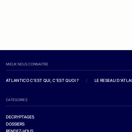
MIEUX NOUS CONNAITRE
ATLANTICO C'EST QUI, C'EST QUOI ?
/
LE RESEAU D'ATL
CATEGORIES
DECRYPTAGES
DOSSIERS
RENDEZ-VOUS