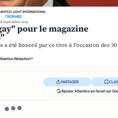
LANTICO-LIGHT
›
INTERNATIONAL
TROPHEE
26 septembre 2014
 gay" pour le magazine
s"
 a été honoré par ce titre à l'occasion des 30
Atlantico Rédaction
PARTAGER
CLAS
Ajouter Atlantico en favori sur Go