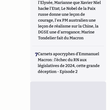
l'Elysée, Marianne que Xavier Niel
hacke l'Etat; Le Nobel de la Paix
russe donne une leçon de
courage, l'ex PM australien une
leçon de réalisme sur la Chine, la
DGSE une d'arrogance; Marine
Tondelier fait du Macron
7
Carnets apocryphes d’Emmanuel
Macron : l’échec du RN aux
législatives de 2024, cette grande
déception - Episode 2