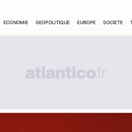
ECONOMIE
GEOPOLITIQUE
EUROPE
SOCIETE