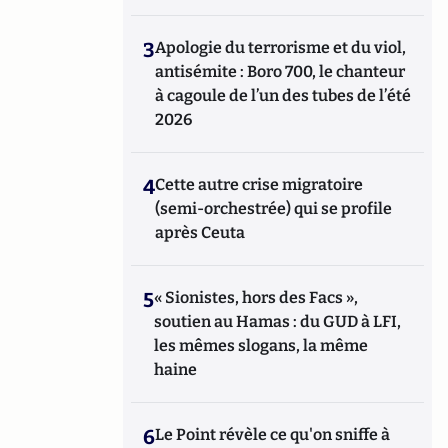
3
Apologie du terrorisme et du viol,
antisémite : Boro 700, le chanteur
à cagoule de l’un des tubes de l’été
2026
4
Cette autre crise migratoire
(semi-orchestrée) qui se profile
après Ceuta
5
« Sionistes, hors des Facs »,
soutien au Hamas : du GUD à LFI,
les mêmes slogans, la même
haine
6
Le Point révèle ce qu'on sniffe à