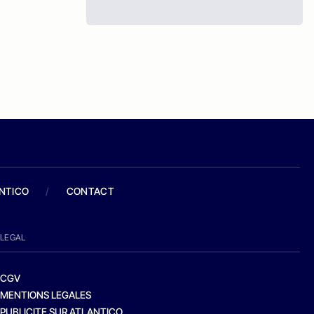
ANTICO
/
CONTACT
LEGAL
CGV
MENTIONS LEGALES
PUBLICITE SUR ATLANTICO