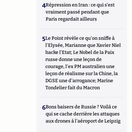
4
Répression en Iran : ce qui s'est
vraiment passé pendant que
Paris regardait ailleurs
5
Le Point révèle ce qu'on sniffe à
l'Elysée, Marianne que Xavier Niel
hacke l'Etat; Le Nobel de la Paix
russe donne une leçon de
courage, l'ex PM australien une
leçon de réalisme sur la Chine, la
DGSE une d'arrogance; Marine
Tondelier fait du Macron
6
Bons baisers de Russie ? Voilà ce
qui se cache derrière les attaques
aux drones à l'aéroport de Leipzig