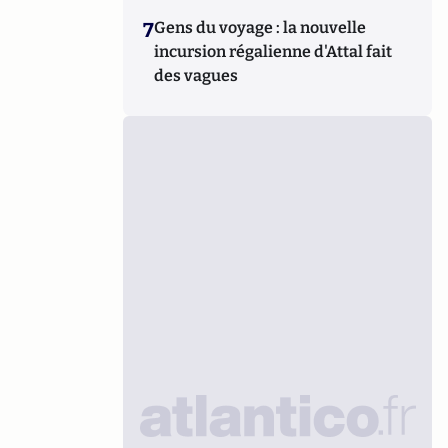
7
Gens du voyage : la nouvelle
incursion régalienne d'Attal fait
des vagues