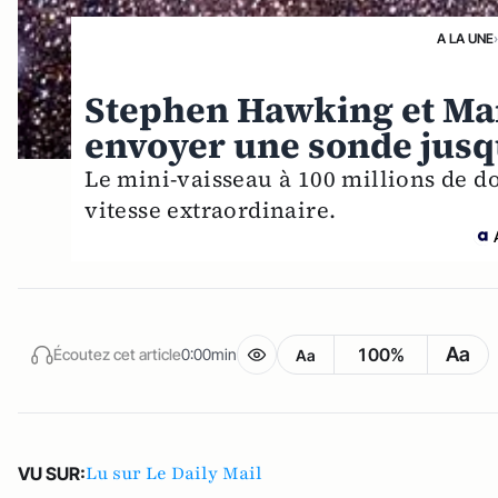
A LA UNE
Stephen Hawking et Ma
envoyer une sonde jusq
Le mini-vaisseau à 100 millions de do
vitesse extraordinaire.
Aa
100%
Écoutez cet article
0:00min
Aa
Lu sur Le Daily Mail
VU SUR: