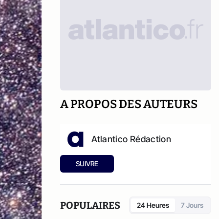
A PROPOS DES AUTEURS
Atlantico Rédaction
SUIVRE
POPULAIRES
24 Heures
7 Jours