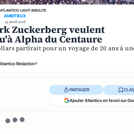
›
ATLANTICO-LIGHT
›
INSOLITE
AMBITIEUX
13 avril 2016
rk Zuckerberg veulent
u'à Alpha du Centaure
llars partirait pour un voyage de 20 ans à un
Atlantico Rédaction
PARTAGER
CLAS
Ajouter Atlantico en favori sur Go