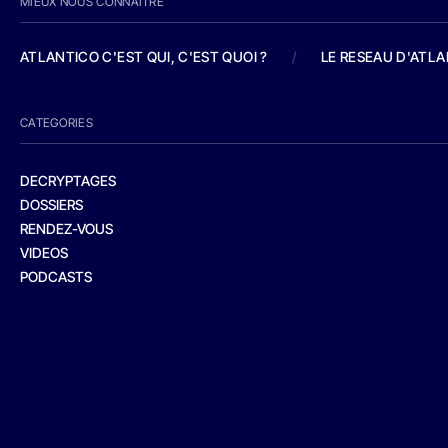
MIEUX NOUS CONNAITRE
ATLANTICO C'EST QUI, C'EST QUOI ?
/
LE RESEAU D'ATL
CATEGORIES
DECRYPTAGES
DOSSIERS
RENDEZ-VOUS
VIDEOS
PODCASTS