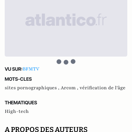
BFMTV
VU SUR:
MOTS-CLES
sites pornographiques ,
Arcom ,
vérification de l'âge
THEMATIQUES
High-tech
A PROPOS DES AUTEURS