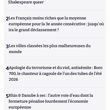
Shakespeare queer
2
Les Français moins riches que la moyenne
européenne pour la 3e année consécutive : jusqu'où
ira le grand déclassement ?
3
Les villes classées les plus malheureuses du
monde
4
Apologie du terrorisme et du viol, antisémite : Boro
700, le chanteur à cagoule de l’un des tubes de l’été
2026
5
Rhin & Danube à sec : l’autre voie d’eau dont la
fermeture pénalise lourdement l’économie
européenne