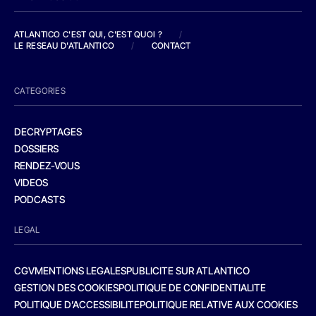
ATLANTICO C'EST QUI, C'EST QUOI ?
/
LE RESEAU D'ATLANTICO
/
CONTACT
CATEGORIES
DECRYPTAGES
DOSSIERS
RENDEZ-VOUS
VIDEOS
PODCASTS
LEGAL
CGV
MENTIONS LEGALES
PUBLICITE SUR ATLANTICO
GESTION DES COOKIES
POLITIQUE DE CONFIDENTIALITE
POLITIQUE D’ACCESSIBILITE
POLITIQUE RELATIVE AUX COOKIES