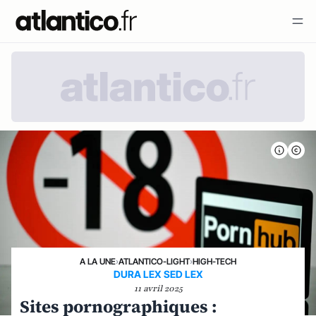
A LA UNE
›
ATLANTICO-LIGHT
›
HIGH-TECH
DURA LEX SED LEX
11 avril 2025
Sites pornographiques :