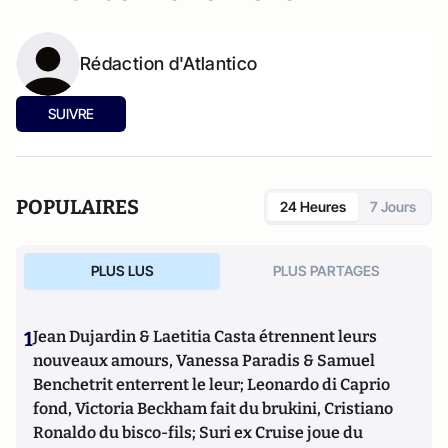
Rédaction d'Atlantico
SUIVRE
POPULAIRES
24 Heures
7 Jours
PLUS LUS
PLUS PARTAGES
1
Jean Dujardin & Laetitia Casta étrennent leurs
nouveaux amours, Vanessa Paradis & Samuel
Benchetrit enterrent le leur; Leonardo di Caprio
fond, Victoria Beckham fait du brukini, Cristiano
Ronaldo du bisco-fils; Suri ex Cruise joue du