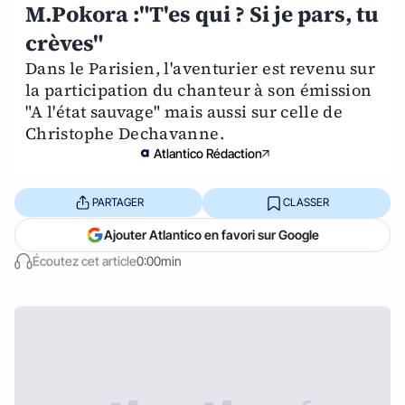
M.Pokora :"T'es qui ? Si je pars, tu
crèves"
Dans le Parisien, l'aventurier est revenu sur
la participation du chanteur à son émission
"A l'état sauvage" mais aussi sur celle de
Christophe Dechavanne.
Atlantico Rédaction
PARTAGER
CLASSER
Ajouter Atlantico en favori sur Google
Écoutez cet article
0:00min