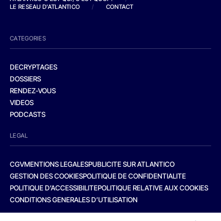
LE RESEAU D'ATLANTICO
/
CONTACT
CATEGORIES
DECRYPTAGES
DOSSIERS
RENDEZ-VOUS
VIDEOS
PODCASTS
LEGAL
CGV
MENTIONS LEGALES
PUBLICITE SUR ATLANTICO
GESTION DES COOKIES
POLITIQUE DE CONFIDENTIALITE
POLITIQUE D’ACCESSIBILITE
POLITIQUE RELATIVE AUX COOKIES
CONDITIONS GENERALES D’UTILISATION