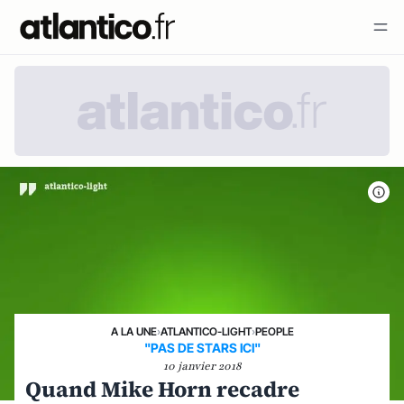
A LA UNE
›
ATLANTICO-LIGHT
›
PEOPLE
"PAS DE STARS ICI"
10 janvier 2018
Quand Mike Horn recadre