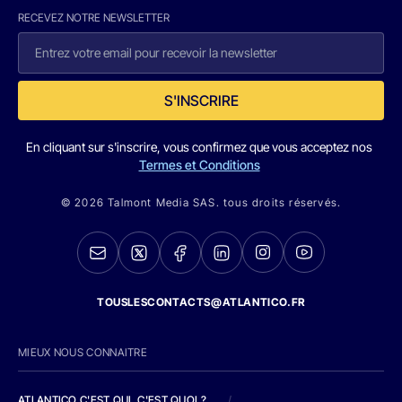
RECEVEZ NOTRE NEWSLETTER
S'INSCRIRE
En cliquant sur s'inscrire, vous confirmez que vous acceptez nos
Termes et Conditions
© 2026 Talmont Media SAS. tous droits réservés.
TOUSLESCONTACTS@ATLANTICO.FR
MIEUX NOUS CONNAITRE
ATLANTICO C'EST QUI, C'EST QUOI ?
/