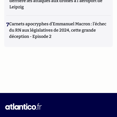
derrière les attaques aux drones à l'aéroport de
Leipzig
7
Carnets apocryphes d’Emmanuel Macron : l’échec
du RN aux législatives de 2024, cette grande
déception - Episode 2