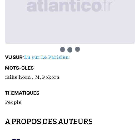
Lu sur Le Parisien
VU SUR:
MOTS-CLES
mike horn ,
M. Pokora
THEMATIQUES
People
A PROPOS DES AUTEURS