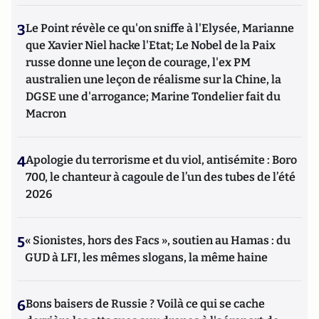
3
Le Point révèle ce qu'on sniffe à l'Elysée, Marianne
que Xavier Niel hacke l'Etat; Le Nobel de la Paix
russe donne une leçon de courage, l'ex PM
australien une leçon de réalisme sur la Chine, la
DGSE une d'arrogance; Marine Tondelier fait du
Macron
4
Apologie du terrorisme et du viol, antisémite : Boro
700, le chanteur à cagoule de l’un des tubes de l’été
2026
5
« Sionistes, hors des Facs », soutien au Hamas : du
GUD à LFI, les mêmes slogans, la même haine
6
Bons baisers de Russie ? Voilà ce qui se cache