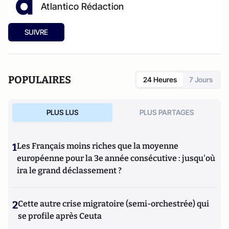
Atlantico Rédaction
SUIVRE
POPULAIRES
24 Heures
7 Jours
PLUS LUS
PLUS PARTAGES
1
Les Français moins riches que la moyenne
européenne pour la 3e année consécutive : jusqu'où
ira le grand déclassement ?
2
Cette autre crise migratoire (semi-orchestrée) qui
se profile après Ceuta