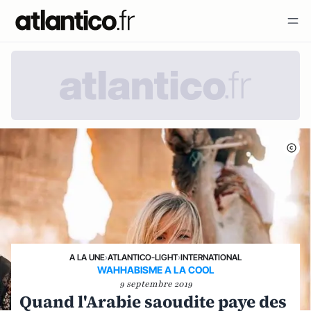
A LA UNE
›
ATLANTICO-LIGHT
›
INTERNATIONAL
WAHHABISME A LA COOL
9 septembre 2019
Quand l'Arabie saoudite paye des