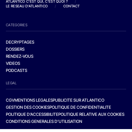
ATLANTICO C'EST QUI, C'EST QUOI ?
/
LE RESEAU D'ATLANTICO
/
CONTACT
CATEGORIES
DECRYPTAGES
DOSSIERS
RENDEZ-VOUS
VIDEOS
PODCASTS
LEGAL
CGV
MENTIONS LEGALES
PUBLICITE SUR ATLANTICO
GESTION DES COOKIES
POLITIQUE DE CONFIDENTIALITE
POLITIQUE D’ACCESSIBILITE
POLITIQUE RELATIVE AUX COOKIES
CONDITIONS GENERALES D’UTILISATION