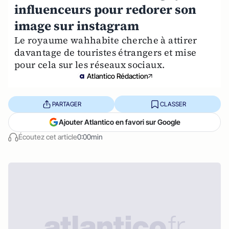
influenceurs pour redorer son
image sur instagram
Le royaume wahhabite cherche à attirer
davantage de touristes étrangers et mise
pour cela sur les réseaux sociaux.
Atlantico Rédaction
PARTAGER
CLASSER
Ajouter Atlantico en favori sur Google
Écoutez cet article
0:00min