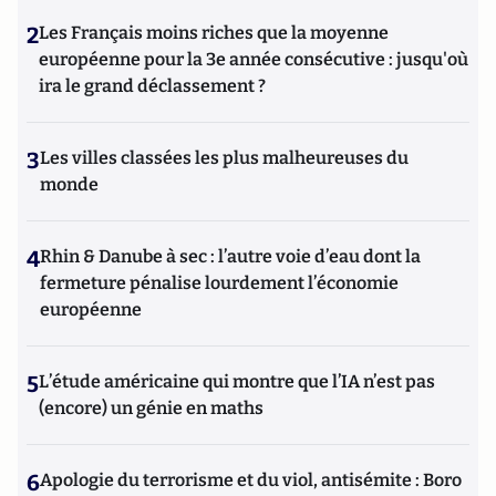
2
Les Français moins riches que la moyenne
européenne pour la 3e année consécutive : jusqu'où
ira le grand déclassement ?
3
Les villes classées les plus malheureuses du
monde
4
Rhin & Danube à sec : l’autre voie d’eau dont la
fermeture pénalise lourdement l’économie
européenne
5
L’étude américaine qui montre que l’IA n’est pas
(encore) un génie en maths
6
Apologie du terrorisme et du viol, antisémite : Boro