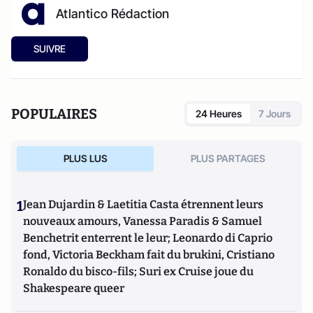
Atlantico Rédaction
SUIVRE
POPULAIRES
24 Heures
7 Jours
PLUS LUS
PLUS PARTAGES
1
Jean Dujardin & Laetitia Casta étrennent leurs
nouveaux amours, Vanessa Paradis & Samuel
Benchetrit enterrent le leur; Leonardo di Caprio
fond, Victoria Beckham fait du brukini, Cristiano
Ronaldo du bisco-fils; Suri ex Cruise joue du
Shakespeare queer