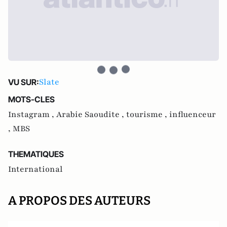
Slate
VU SUR:
MOTS-CLES
Instagram ,
Arabie Saoudite ,
tourisme ,
influenceur
,
MBS
THEMATIQUES
International
A PROPOS DES AUTEURS