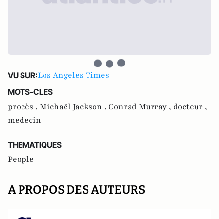
Los Angeles Times
VU SUR:
MOTS-CLES
procès ,
Michaël Jackson ,
Conrad Murray ,
docteur ,
medecin
THEMATIQUES
People
A PROPOS DES AUTEURS