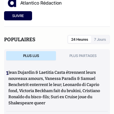
Atlantico Rédaction
SUIVRE
POPULAIRES
24 Heures
7 Jours
PLUS LUS
PLUS PARTAGES
1
Jean Dujardin & Laetitia Casta étrennent leurs
nouveaux amours, Vanessa Paradis & Samuel
Benchetrit enterrent le leur; Leonardo di Caprio
fond, Victoria Beckham fait du brukini, Cristiano
Ronaldo du bisco-fils; Suri ex Cruise joue du
Shakespeare queer