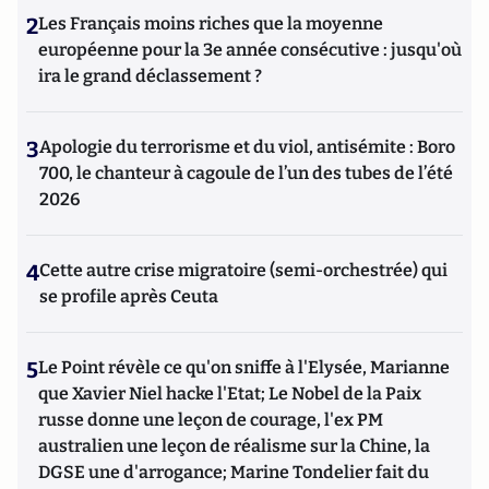
2
Les Français moins riches que la moyenne
européenne pour la 3e année consécutive : jusqu'où
ira le grand déclassement ?
3
Apologie du terrorisme et du viol, antisémite : Boro
700, le chanteur à cagoule de l’un des tubes de l’été
2026
4
Cette autre crise migratoire (semi-orchestrée) qui
se profile après Ceuta
5
Le Point révèle ce qu'on sniffe à l'Elysée, Marianne
que Xavier Niel hacke l'Etat; Le Nobel de la Paix
russe donne une leçon de courage, l'ex PM
australien une leçon de réalisme sur la Chine, la
DGSE une d'arrogance; Marine Tondelier fait du