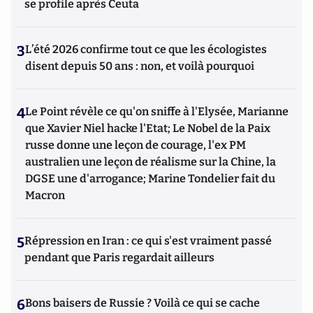
se profile après Ceuta
3
L’été 2026 confirme tout ce que les écologistes
disent depuis 50 ans : non, et voilà pourquoi
4
Le Point révèle ce qu'on sniffe à l'Elysée, Marianne
que Xavier Niel hacke l'Etat; Le Nobel de la Paix
russe donne une leçon de courage, l'ex PM
australien une leçon de réalisme sur la Chine, la
DGSE une d'arrogance; Marine Tondelier fait du
Macron
5
Répression en Iran : ce qui s'est vraiment passé
pendant que Paris regardait ailleurs
6
Bons baisers de Russie ? Voilà ce qui se cache