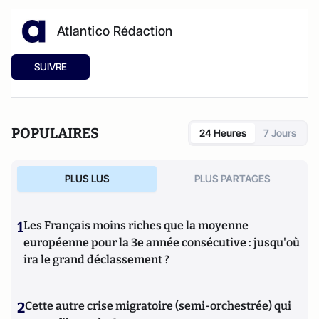
Atlantico Rédaction
SUIVRE
POPULAIRES
24 Heures
7 Jours
PLUS LUS
PLUS PARTAGES
1
Les Français moins riches que la moyenne
européenne pour la 3e année consécutive : jusqu'où
ira le grand déclassement ?
2
Cette autre crise migratoire (semi-orchestrée) qui