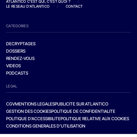
ATLANTICO C'EST QUI, C'EST QUOI ?
/
LE RESEAU D'ATLANTICO
/
CONTACT
CATEGORIES
DECRYPTAGES
DOSSIERS
RENDEZ-VOUS
VIDEOS
PODCASTS
LEGAL
CGV
MENTIONS LEGALES
PUBLICITE SUR ATLANTICO
GESTION DES COOKIES
POLITIQUE DE CONFIDENTIALITE
POLITIQUE D’ACCESSIBILITE
POLITIQUE RELATIVE AUX COOKIES
CONDITIONS GENERALES D’UTILISATION