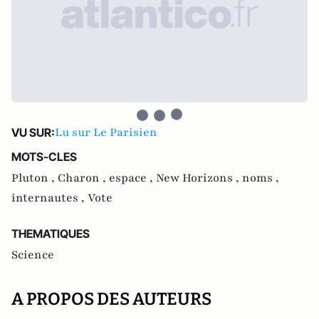
Lu sur Le Parisien
VU SUR:
MOTS-CLES
Pluton ,
Charon ,
espace ,
New Horizons ,
noms ,
internautes ,
Vote
THEMATIQUES
Science
A PROPOS DES AUTEURS