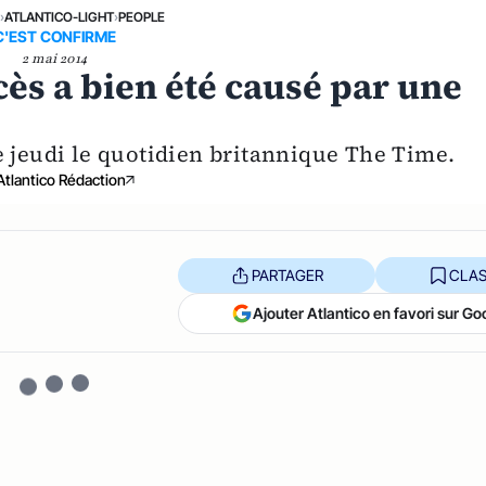
›
ATLANTICO-LIGHT
›
PEOPLE
C'EST CONFIRME
2 mai 2014
cès a bien été causé par une
ce jeudi le quotidien britannique The Time.
Atlantico Rédaction
PARTAGER
CLAS
Ajouter Atlantico en favori sur Go