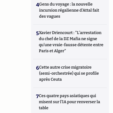
4
Gens du voyage : la nouvelle
incursion régalienne d'Attal fait
des vagues
5
Xavier Driencourt : "L’arrestation
du chef de la DZ Mafia ne signe
qu’une vraie-fausse détente entre
Paris et Alger"
6
Cette autre crise migratoire
(semi-orchestrée) qui se profile
après Ceuta
7
Ces quatre pays asiatiques qui
misent sur l’IA pour renverser la
table