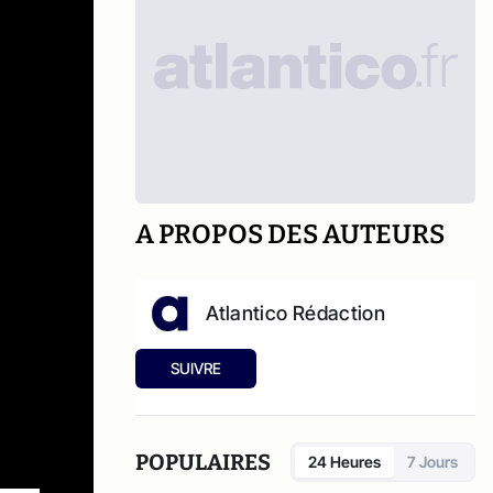
A PROPOS DES AUTEURS
Atlantico Rédaction
SUIVRE
POPULAIRES
24 Heures
7 Jours