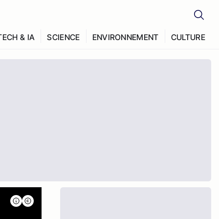
TECH & IA
SCIENCE
ENVIRONNEMENT
CULTURE