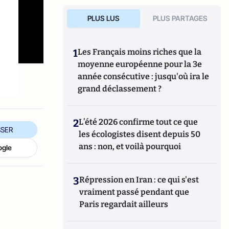
PLUS LUS
PLUS PARTAGES
1
Les Français moins riches que la
moyenne européenne pour la 3e
année consécutive : jusqu'où ira le
grand déclassement ?
2
L’été 2026 confirme tout ce que
SER
les écologistes disent depuis 50
ans : non, et voilà pourquoi
ogle
3
Répression en Iran : ce qui s'est
vraiment passé pendant que
Paris regardait ailleurs