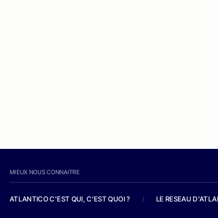
MIEUX NOUS CONNAITRE
ATLANTICO C'EST QUI, C'EST QUOI ?
/
LE RESEAU D'ATL