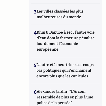
3
Les villes classées les plus
malheureuses du monde
4
Rhin & Danube à sec : l’autre voie
d’eau dont la fermeture pénalise
lourdement l’économie
européenne
5
L'autre été meurtrier : ces coups
bas politiques qui s'enchaînent
encore plus que les canicules
6
Alexandre Jardin : "L'Arcom
ressemble de plus en plus à une
police de la pensée"