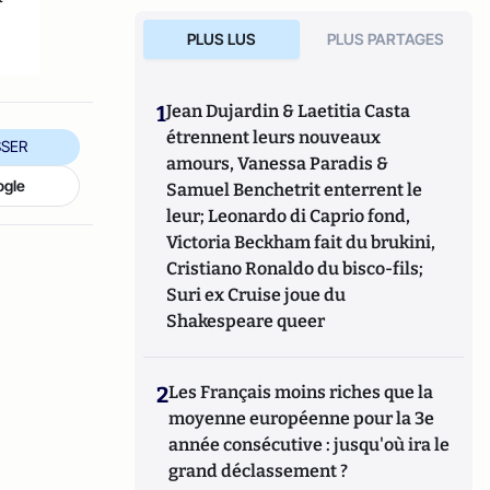
PLUS LUS
PLUS PARTAGES
1
Jean Dujardin & Laetitia Casta
étrennent leurs nouveaux
SER
amours, Vanessa Paradis &
ogle
Samuel Benchetrit enterrent le
leur; Leonardo di Caprio fond,
Victoria Beckham fait du brukini,
Cristiano Ronaldo du bisco-fils;
Suri ex Cruise joue du
Shakespeare queer
2
Les Français moins riches que la
moyenne européenne pour la 3e
année consécutive : jusqu'où ira le
grand déclassement ?