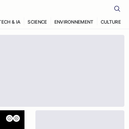
TECH & IA
SCIENCE
ENVIRONNEMENT
CULTURE