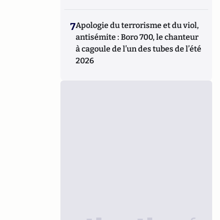
7
Apologie du terrorisme et du viol,
antisémite : Boro 700, le chanteur
à cagoule de l’un des tubes de l’été
2026