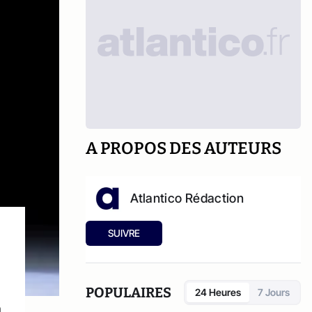
A PROPOS DES AUTEURS
Atlantico Rédaction
SUIVRE
POPULAIRES
24 Heures
7 Jours
a