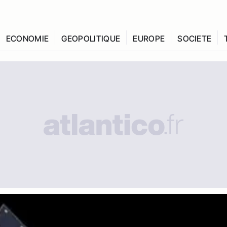
ECONOMIE
GEOPOLITIQUE
EUROPE
SOCIETE