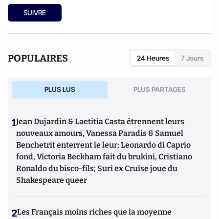
SUIVRE
POPULAIRES
24 Heures
7 Jours
PLUS LUS
PLUS PARTAGES
1
Jean Dujardin & Laetitia Casta étrennent leurs
nouveaux amours, Vanessa Paradis & Samuel
Benchetrit enterrent le leur; Leonardo di Caprio
fond, Victoria Beckham fait du brukini, Cristiano
Ronaldo du bisco-fils; Suri ex Cruise joue du
Shakespeare queer
2
Les Français moins riches que la moyenne