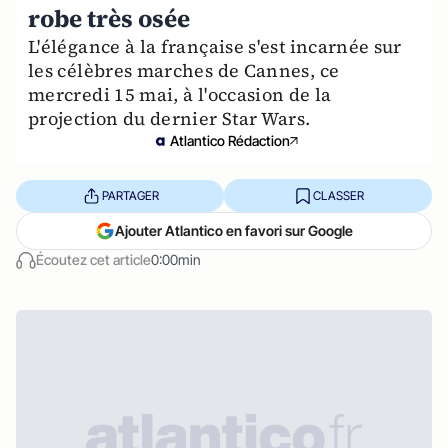
robe très osée
L'élégance à la française s'est incarnée sur
les célèbres marches de Cannes, ce
mercredi 15 mai, à l'occasion de la
projection du dernier Star Wars.
Atlantico Rédaction
PARTAGER
CLASSER
Ajouter Atlantico en favori sur Google
Écoutez cet article
0:00min