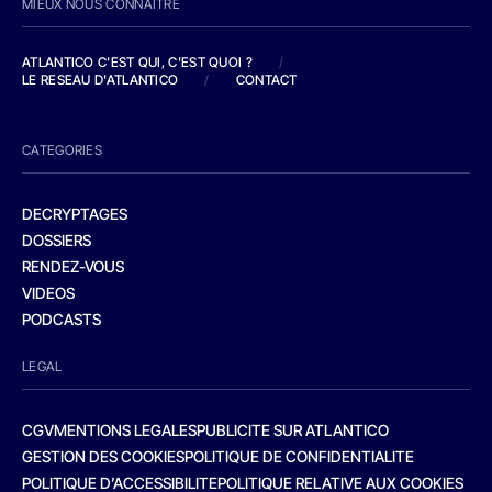
MIEUX NOUS CONNAITRE
ATLANTICO C'EST QUI, C'EST QUOI ?
/
LE RESEAU D'ATLANTICO
/
CONTACT
CATEGORIES
DECRYPTAGES
DOSSIERS
RENDEZ-VOUS
VIDEOS
PODCASTS
LEGAL
CGV
MENTIONS LEGALES
PUBLICITE SUR ATLANTICO
GESTION DES COOKIES
POLITIQUE DE CONFIDENTIALITE
POLITIQUE D’ACCESSIBILITE
POLITIQUE RELATIVE AUX COOKIES