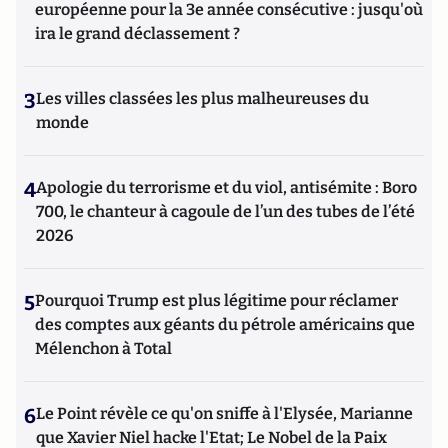
européenne pour la 3e année consécutive : jusqu'où
ira le grand déclassement ?
3
Les villes classées les plus malheureuses du
monde
4
Apologie du terrorisme et du viol, antisémite : Boro
700, le chanteur à cagoule de l’un des tubes de l’été
2026
5
Pourquoi Trump est plus légitime pour réclamer
des comptes aux géants du pétrole américains que
Mélenchon à Total
6
Le Point révèle ce qu'on sniffe à l'Elysée, Marianne
que Xavier Niel hacke l'Etat; Le Nobel de la Paix