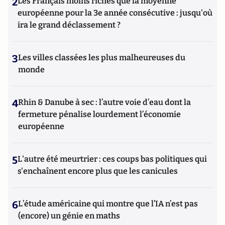
2
Les Français moins riches que la moyenne
européenne pour la 3e année consécutive : jusqu'où
ira le grand déclassement ?
3
Les villes classées les plus malheureuses du
monde
4
Rhin & Danube à sec : l’autre voie d’eau dont la
fermeture pénalise lourdement l’économie
européenne
5
L'autre été meurtrier : ces coups bas politiques qui
s'enchaînent encore plus que les canicules
6
L’étude américaine qui montre que l’IA n’est pas
(encore) un génie en maths