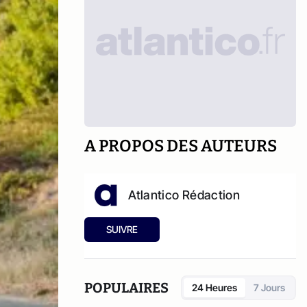
A PROPOS DES AUTEURS
Atlantico Rédaction
SUIVRE
POPULAIRES
24 Heures
7 Jours