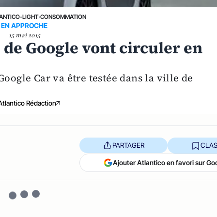
ANTICO-LIGHT
›
CONSOMMATION
EN APPROCHE
15 mai 2015
de Google vont circuler en
oogle Car va être testée dans la ville de
Atlantico Rédaction
PARTAGER
CLAS
Ajouter Atlantico en favori sur Go