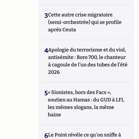
3
Cette autre crise migratoire
(semi-orchestrée) qui se profile
après Ceuta
4
Apologie du terrorisme et du viol,
antisémite : Boro 700, le chanteur
à cagoule de l’un des tubes de l’été
2026
5
« Sionistes, hors des Facs »,
soutien au Hamas : du GUD à LFI,
les mêmes slogans, la même
haine
6
Le Point révèle ce qu'on sniffe à