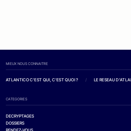
MIEUX NOUS CONNAITRE
ATLANTICO C'EST QUI, C'EST QUOI ?
/
LE RESEAU D'ATL
CATEGORIES
DECRYPTAGES
DOSSIERS
RENDEZ-VOUS