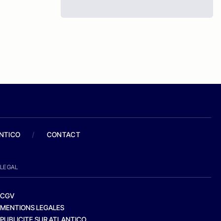
ANTICO
/
CONTACT
LEGAL
CGV
MENTIONS LEGALES
PUBLICITE SUR ATLANTICO