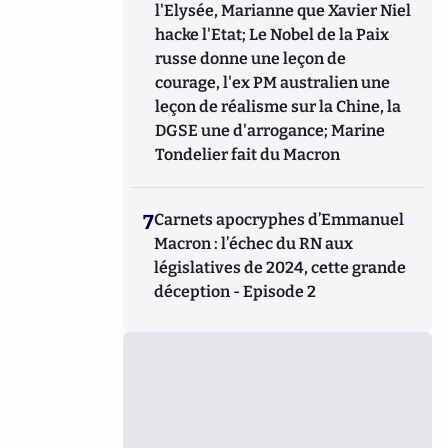
l'Elysée, Marianne que Xavier Niel
hacke l'Etat; Le Nobel de la Paix
russe donne une leçon de
courage, l'ex PM australien une
leçon de réalisme sur la Chine, la
DGSE une d'arrogance; Marine
Tondelier fait du Macron
7
Carnets apocryphes d’Emmanuel
Macron : l’échec du RN aux
législatives de 2024, cette grande
déception - Episode 2