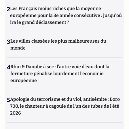
2
Les Français moins riches que la moyenne
européenne pour la 3e année consécutive : jusqu'où
ira le grand déclassement ?
3
Les villes classées les plus malheureuses du
monde
4
Rhin & Danube à sec : l’autre voie d’eau dont la
fermeture pénalise lourdement l’économie
européenne
5
Apologie du terrorisme et du viol, antisémite : Boro
700, le chanteur à cagoule de l’un des tubes de l’été
2026