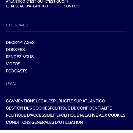
ATLANTICO C'EST QUI, C'EST QUOI ?
/
LE RESEAU D'ATLANTICO
/
CONTACT
CATEGORIES
DECRYPTAGES
DOSSIERS
RENDEZ-VOUS
VIDEOS
PODCASTS
LEGAL
CGV
MENTIONS LEGALES
PUBLICITE SUR ATLANTICO
GESTION DES COOKIES
POLITIQUE DE CONFIDENTIALITE
POLITIQUE D’ACCESSIBILITE
POLITIQUE RELATIVE AUX COOKIES
CONDITIONS GENERALES D’UTILISATION