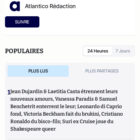
Atlantico Rédaction
SUIVRE
POPULAIRES
24 Heures
7 Jours
PLUS LUS
PLUS PARTAGES
1
Jean Dujardin & Laetitia Casta étrennent leurs
nouveaux amours, Vanessa Paradis & Samuel
Benchetrit enterrent le leur; Leonardo di Caprio
fond, Victoria Beckham fait du brukini, Cristiano
Ronaldo du bisco-fils; Suri ex Cruise joue du
Shakespeare queer