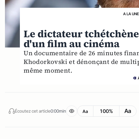
A LA UNE
Le dictateur tchétchèn
d'un film au cinéma
Un documentaire de 26 minutes finan
Khodorkovski et dénonçant de multipl
même moment.
Aa
100%
Écoutez cet article
0:00min
Aa