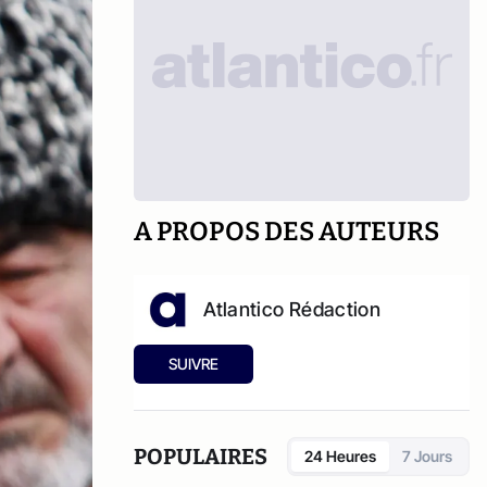
A PROPOS DES AUTEURS
Atlantico Rédaction
SUIVRE
POPULAIRES
24 Heures
7 Jours