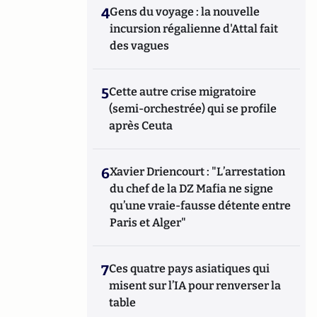
4
Gens du voyage : la nouvelle
incursion régalienne d'Attal fait
des vagues
5
Cette autre crise migratoire
(semi-orchestrée) qui se profile
après Ceuta
6
Xavier Driencourt : "L’arrestation
du chef de la DZ Mafia ne signe
qu’une vraie-fausse détente entre
Paris et Alger"
7
Ces quatre pays asiatiques qui
misent sur l’IA pour renverser la
table