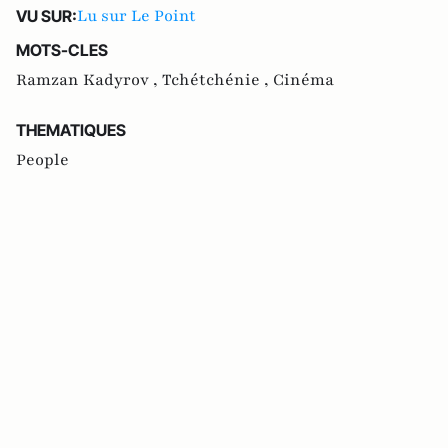
Lu sur Le Point
VU SUR:
MOTS-CLES
Ramzan Kadyrov ,
Tchétchénie ,
Cinéma
THEMATIQUES
People