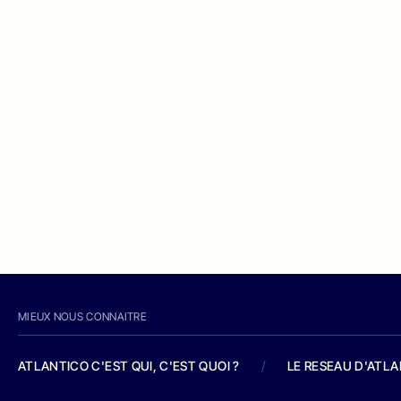
MIEUX NOUS CONNAITRE
ATLANTICO C'EST QUI, C'EST QUOI ?
/
LE RESEAU D'ATL